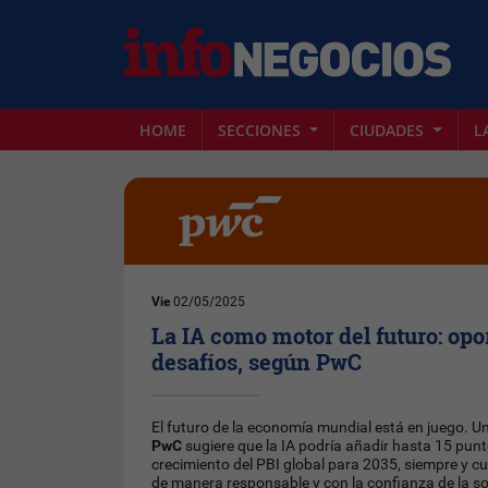
HOME
SECCIONES
CIUDADES
L
Vie
02/05/2025
La IA como motor del futuro: op
desafíos, según PwC
El futuro de la economía mundial está en juego. U
PwC
sugiere que la IA podría añadir hasta 15 pun
crecimiento del PBI global para 2035, siempre y 
de manera responsable y con la confianza de la s