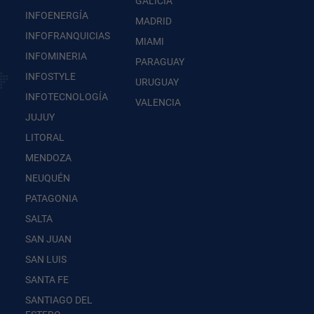
GALICIA
INFOENERGÍA
MADRID
INFOFRANQUICIAS
MIAMI
INFOMINERIA
PARAGUAY
INFOSTYLE
URUGUAY
INFOTECNOLOGÍA
VALENCIA
JUJUY
LITORAL
MENDOZA
NEUQUÉN
PATAGONIA
SALTA
SAN JUAN
SAN LUIS
SANTA FE
SANTIAGO DEL