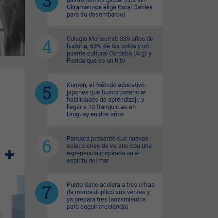
Ultramarinos elige Coral Gables
para su desembarco)
Colegio Monserrat: 339 años de
historia, 63% de los votos y un
puente cultural Córdoba (Arg) y
Florida que es un hito
Kumon, el método educativo
japonés que busca potenciar
habilidades de aprendizaje y
llegar a 10 franquicias en
Uruguay en dos años
Pandora presentó sus nuevas
colecciones de verano con una
experiencia inspirada en el
espíritu del mar
Punto Sano acelera a tres cifras
(la marca duplicó sus ventas y
ya prepara tres lanzamientos
para seguir creciendo)