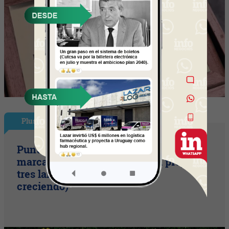
Plus
Punto Sano acelera a tres cifras (la
marca duplicó sus ventas y ya prepara
tres lanzamientos para seguir
creciendo)