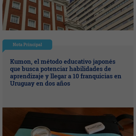
Nota Principal
Kumon, el método educativo japonés
que busca potenciar habilidades de
aprendizaje y llegar a 10 franquicias en
Uruguay en dos años