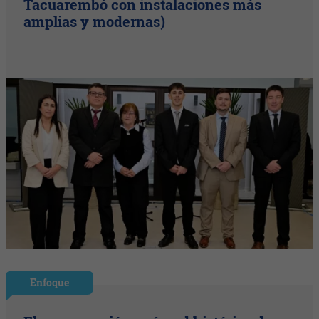
Tacuarembó con instalaciones más
amplias y modernas)
Enfoque