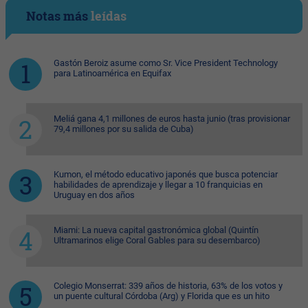
Notas más
leídas
Gastón Beroiz asume como Sr. Vice President Technology
para Latinoamérica en Equifax
Meliá gana 4,1 millones de euros hasta junio (tras provisionar
79,4 millones por su salida de Cuba)
Kumon, el método educativo japonés que busca potenciar
habilidades de aprendizaje y llegar a 10 franquicias en
Uruguay en dos años
Miami: La nueva capital gastronómica global (Quintín
Ultramarinos elige Coral Gables para su desembarco)
Colegio Monserrat: 339 años de historia, 63% de los votos y
un puente cultural Córdoba (Arg) y Florida que es un hito