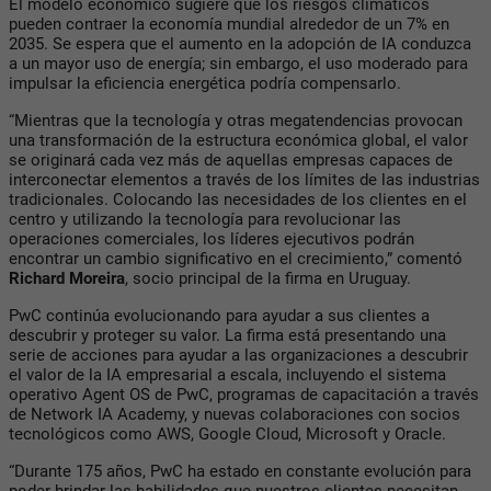
El modelo económico sugiere que los riesgos climáticos
pueden contraer la economía mundial alrededor de un 7% en
2035. Se espera que el aumento en la adopción de IA conduzca
a un mayor uso de energía; sin embargo, el uso moderado para
impulsar la eficiencia energética podría compensarlo.
“Mientras que la tecnología y otras megatendencias provocan
una transformación de la estructura económica global, el valor
se originará cada vez más de aquellas empresas capaces de
interconectar elementos a través de los límites de las industrias
tradicionales. Colocando las necesidades de los clientes en el
centro y utilizando la tecnología para revolucionar las
operaciones comerciales, los líderes ejecutivos podrán
encontrar un cambio significativo en el crecimiento,” comentó
Richard Moreira
, socio principal de la firma en Uruguay.
PwC continúa evolucionando para ayudar a sus clientes a
descubrir y proteger su valor. La firma está presentando una
serie de acciones para ayudar a las organizaciones a descubrir
el valor de la IA empresarial a escala, incluyendo el sistema
operativo Agent OS de PwC, programas de capacitación a través
de Network IA Academy, y nuevas colaboraciones con socios
tecnológicos como AWS, Google Cloud, Microsoft y Oracle.
“Durante 175 años, PwC ha estado en constante evolución para
poder brindar las habilidades que nuestros clientes necesitan.