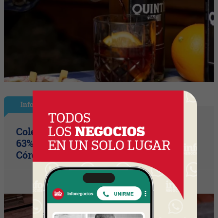
InfoNegocios Miami
Colegio Monserrat: 339 años de historia,
63% de los votos y un puente cultural
Córdoba (Arg) y Florida que es un hito