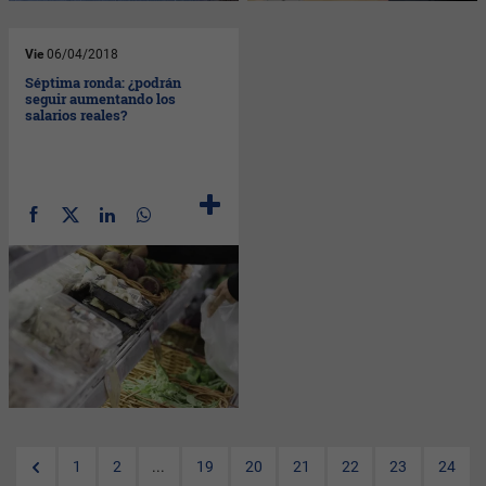
Vie
06/04/2018
Séptima ronda: ¿podrán
seguir aumentando los
salarios reales?
1
2
...
19
20
21
22
23
24