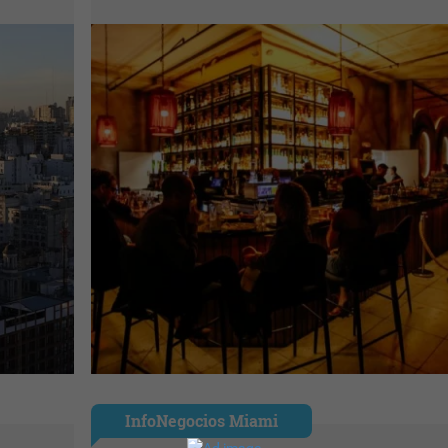
InfoNegocios Miami