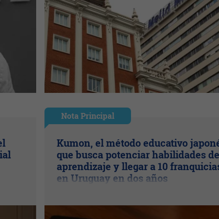
Nota Principal
el
Kumon, el método educativo japon
ial
que busca potenciar habilidades d
aprendizaje y llegar a 10 franquicia
en Uruguay en dos años