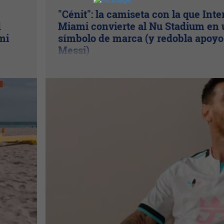
"Cénit": la camiseta con la que Inte
d
Miami convierte al Nu Stadium en 
mi
símbolo de marca (y redobla apoyo
Messi)