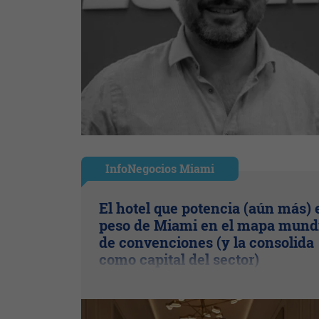
InfoNegocios Miami
El hotel que potencia (aún más) 
peso de Miami en el mapa mund
de convenciones (y la consolida
como capital del sector)