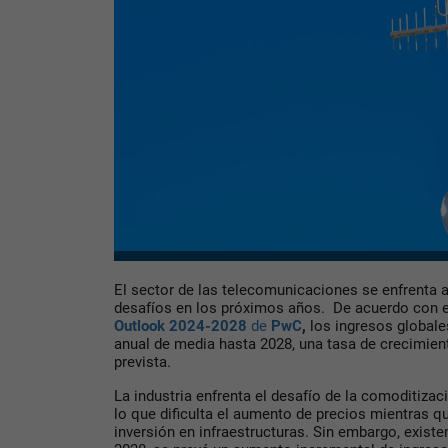
El sector de las telecomunicaciones se enfrenta 
desafíos en los próximos años. De acuerdo con 
Outlook 2024-2028
de
PwC
,
los ingresos globale
anual de media hasta 2028, una tasa de crecimient
prevista.
La industria enfrenta el desafío de la comoditizac
lo que dificulta el aumento de precios mientras q
inversión en infraestructuras. Sin embargo, exist