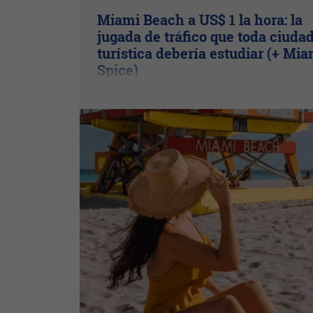
Miami Beach a US$ 1 la hora: la
jugada de tráfico que toda ciuda
turística debería estudiar (+ Mia
Spice)