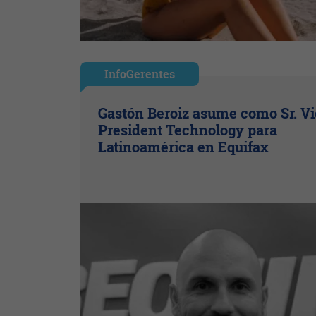
InfoGerentes
Gastón Beroiz asume como Sr. V
President Technology para
Latinoamérica en Equifax