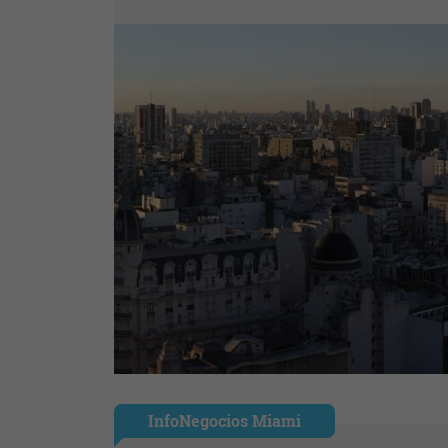
InfoNegocios Miami