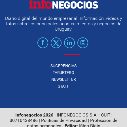
Diario digital del mundo empresarial. Información, videos y
fotos sobre los principales acontecimientos y negocios de
Uruguay.
SUGERENCIAS
TARJETERO
NEWSLETTER
STAFF
Infonegocios 2026
| INFONEGOCIOS S.A. · CUIT:
30710438486 |
Políticas de Privacidad
|
Protección de
datos personales
|
Editor:
Iñigo Biain