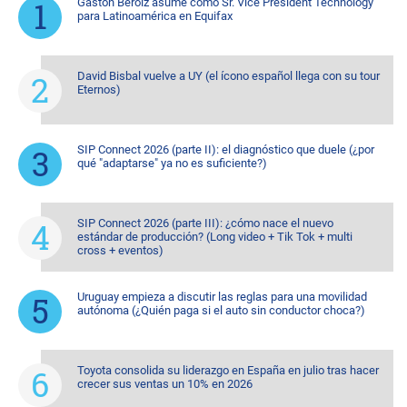
Gastón Beroiz asume como Sr. Vice President Technology
para Latinoamérica en Equifax
David Bisbal vuelve a UY (el ícono español llega con su tour
Eternos)
SIP Connect 2026 (parte II): el diagnóstico que duele (¿por
qué "adaptarse" ya no es suficiente?)
SIP Connect 2026 (parte III): ¿cómo nace el nuevo
estándar de producción? (Long video + Tik Tok + multi
cross + eventos)
Uruguay empieza a discutir las reglas para una movilidad
autónoma (¿Quién paga si el auto sin conductor choca?)
Toyota consolida su liderazgo en España en julio tras hacer
crecer sus ventas un 10% en 2026