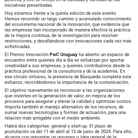
iniciativas presentadas.
Hoy estamos frente a la quinta edición de este evento.
Hemos recorrido un largo camino y acumulado conocimiento
del ecosistema nacional de la innovación, que evidencia que
las empresas han incorporado de manera efectiva la práctica
de la mejora continua, de la investigación para resolver
restricciones, y desafiándose con innovaciones cada vez más
sofisticadas.
El Premio Innovación
PwC Uruguay
ha abierto un espacio de
encuentro entre quienes día a día se esfuerzan por aportar
creatividad a sus empresas, y quienes contribuimos desde la
práctica profesional de la consultoría y de la academia. En
ese círculo virtuoso, la presencia de Búsqueda completa este
esfuerzo, recordándonos la importancia de la comunicación.
El objetivo nuevamente es reconocer a las organizaciones
que invierten en la generación de valor, en mejora de los
procesos para asegurar y elevar la calidad y optimizar costos.
Importa también el manejo alternativo de los recursos, de
sumar nuevas tecnologías y formas de actuación, para una
relación más amigable con el medio ambiente.
Habrá dos categorías: general y
start-up
. El plazo de
postulación va del 11 de abril al 13 de junio de 2024. Para ello,
alcanza con presentar un resumen o idea general de la