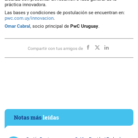
práctica innovadora.
Las bases y condiciones de postulación se encuentran en:
pwc.com.uy/innovacion
.
Omar Cabral
,
socio principal de
PwC Uruguay
.
Compartir con tus amigos de
Notas más
leídas