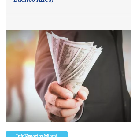
InfoNegocios Miami