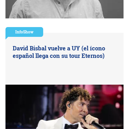
InfoShow
David Bisbal vuelve a UY (el ícono
español llega con su tour Eternos)