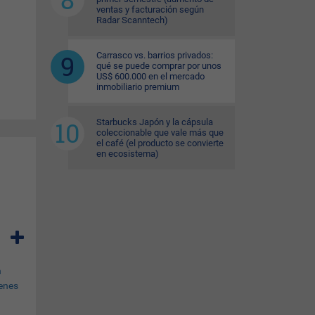
ventas y facturación según
s de
Radar Scanntech)
or
Carrasco vs. barrios privados:
e un
qué se puede comprar por unos
US$ 600.000 en el mercado
inmobiliario premium
Starbucks Japón y la cápsula
coleccionable que vale más que
el café (el producto se convierte
en ecosistema)