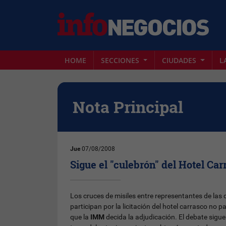
HOME
SECCIONES
CIUDADES
L
Nota Principal
Jue
07/08/2008
Sigue el "culebrón" del Hotel Car
Los cruces de misiles entre representantes de las
participan por la licitación del hotel carrasco no p
que la
IMM
decida la adjudicación. El debate sigue