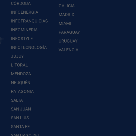
CÓRDOBA
GALICIA
INFOENERGÍA
MADRID
INFOFRANQUICIAS
MIAMI
INFOMINERIA
PARAGUAY
INFOSTYLE
URUGUAY
INFOTECNOLOGÍA
VALENCIA
JUJUY
LITORAL
MENDOZA
NEUQUÉN
PATAGONIA
SALTA
SAN JUAN
SAN LUIS
SANTA FE
SANTIAGO DEL