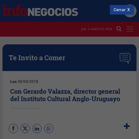
Cerrar
JUE. 6 AGOSTO 2026
Te Invito a Comer
Lun
30/04/2018
Con Gerardo Valazza, director general
del Instituto Cultural Anglo-Uruguayo