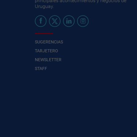
principales acontecimientos y negocios de
Uruguay.
SUGERENCIAS
TARJETERO
NEWSLETTER
STAFF