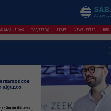
SÁB.
Agosto de 
AS MÁS LEÍDAS
TARJETERO
STAFF
NEWSLETTER
RED 
nversamos con
ió algunos
ier García Gallardo,