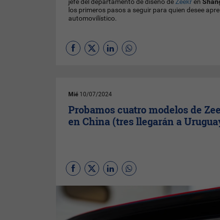
jefe del departamento de diseño de
Zeekr
en
Shang
los primeros pasos a seguir para quien desee apr
automovilístico.
Mié
10/07/2024
Probamos cuatro modelos de Ze
en China (tres llegarán a Urugua