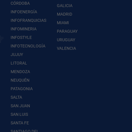
CÓRDOBA
GALICIA
INFOENERGÍA
MADRID
INFOFRANQUICIAS
MIAMI
INFOMINERIA
PARAGUAY
INFOSTYLE
URUGUAY
INFOTECNOLOGÍA
VALENCIA
JUJUY
LITORAL
MENDOZA
NEUQUÉN
PATAGONIA
SALTA
SAN JUAN
SAN LUIS
SANTA FE
SANTIAGO DEL