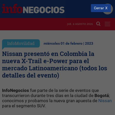
Cerrar
JUE. 6 AGOSTO 2026
InfoMovilidad
miércoles 01 de febrero | 2023
Nissan presentó en Colombia la
nueva X-Trail e-Power para el
mercado Latinoamericano (todos los
detalles del evento)
InfoNegocios
fue parte de la serie de eventos que
transcurrieron durante tres días en la ciudad de
Bogotá
;
conocimos y probamos la nueva gran apuesta de
Nissan
para el segmento SUV.