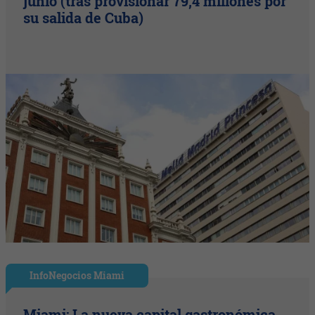
junio (tras provisionar 79,4 millones por
su salida de Cuba)
InfoNegocios Miami
Miami: La nueva capital gastronómica