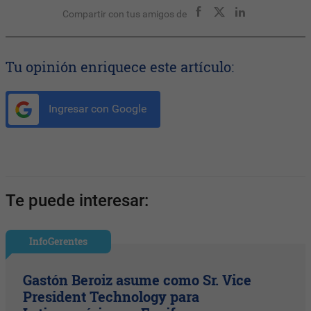
Compartir con tus amigos de
Tu opinión enriquece este artículo:
Ingresar con Google
Te puede interesar:
InfoGerentes
Gastón Beroiz asume como Sr. Vice
President Technology para