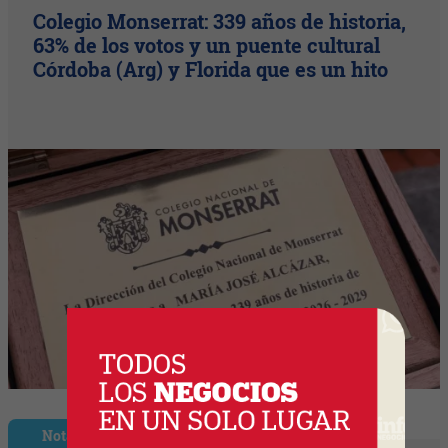
Colegio Monserrat: 339 años de historia,
63% de los votos y un puente cultural
Córdoba (Arg) y Florida que es un hito
Nota Principal