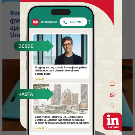
Kumon, el método educativo japonés
que busca potenciar habilidades de
aprendizaje y llegar a 10 franquicias en
Uruguay en dos años