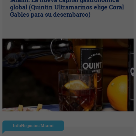
global (Quintín Ultramarinos elige Coral
Gables para su desembarco)
InfoNegocios Miami