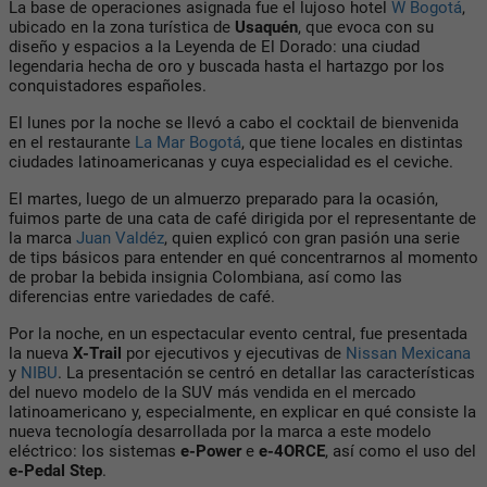
La base de operaciones asignada fue el lujoso hotel
W Bogotá
,
ubicado en la zona turística de
Usaquén
, que evoca con su
diseño y espacios a la Leyenda de El Dorado: una ciudad
legendaria hecha de oro y buscada hasta el hartazgo por los
conquistadores españoles.
El lunes por la noche se llevó a cabo el cocktail de bienvenida
en el restaurante
La Mar Bogotá
, que tiene locales en distintas
ciudades latinoamericanas y cuya especialidad es el ceviche.
El martes, luego de un almuerzo preparado para la ocasión,
fuimos parte de una cata de café dirigida por el representante de
la marca
Juan Valdéz
, quien explicó con gran pasión una serie
de tips básicos para entender en qué concentrarnos al momento
de probar la bebida insignia Colombiana, así como las
diferencias entre variedades de café.
Por la noche, en un espectacular evento central, fue presentada
la nueva
X-Trail
por ejecutivos y ejecutivas de
Nissan Mexicana
y
NIBU
. La presentación se centró en detallar las características
del nuevo modelo de la SUV más vendida en el mercado
latinoamericano y, especialmente, en explicar en qué consiste la
nueva tecnología desarrollada por la marca a este modelo
eléctrico: los sistemas
e-Power
e
e-4ORCE
, así como el uso del
e-Pedal Step
.