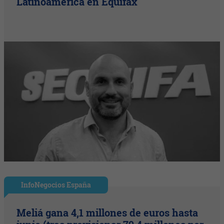
Latinoamérica en Equifax
InfoNegocios España
Meliá gana 4,1 millones de euros hasta