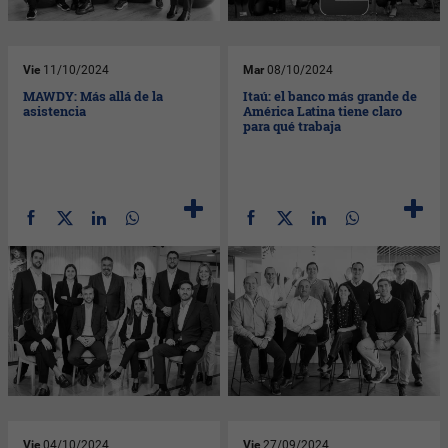
Vie
11/10/2024
Mar
08/10/2024
MAWDY: Más allá de la
Itaú: el banco más grande de
asistencia
América Latina tiene claro
para qué trabaja
Vie
04/10/2024
Vie
27/09/2024