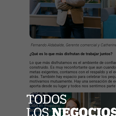
Fernando Aldabalde, Gerente comercial y Catherine
¿Qué es lo que más disfrutan de trabajar juntos?
Lo que más disfrutamos es el ambiente de confi
construido. Es muy reconfortante que aun cuand
metas exigentes, contamos con el respaldo y el 
atrás. También hay espacio para celebrar los pequ
motivarnos mutuamente. Hay una sensación de eq
aporta desde su lugar y todos nos sentimos parte