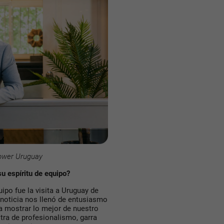
ower Uruguay
u espíritu de equipo?
uipo fue la visita a Uruguay de
noticia nos llenó de entusiasmo
a mostrar lo mejor de nuestro
stra de profesionalismo, garra