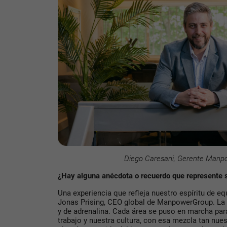
Diego Caresani, Gerente Manp
¿
Hay alguna anécdota o recuerdo que represente s
Una experiencia que refleja nuestro espíritu de eq
Jonas Prising, CEO global de ManpowerGroup. La 
y de adrenalina. Cada área se puso en marcha par
trabajo y nuestra cultura, con esa mezcla tan nue