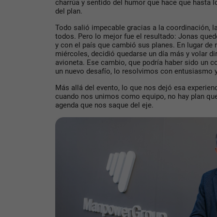
charrúa y sentido del humor que hace que hasta l
del plan.
Todo salió impecable gracias a la coordinación, l
todos. Pero lo mejor fue el resultado: Jonas qued
y con el país que cambió sus planes. En lugar de r
miércoles, decidió quedarse un día más y volar 
avioneta. Ese cambio, que podría haber sido un
un nuevo desafío, lo resolvimos con entusiasmo y
Más allá del evento, lo que nos dejó esa experien
cuando nos unimos como equipo, no hay plan que
agenda que nos saque del eje.