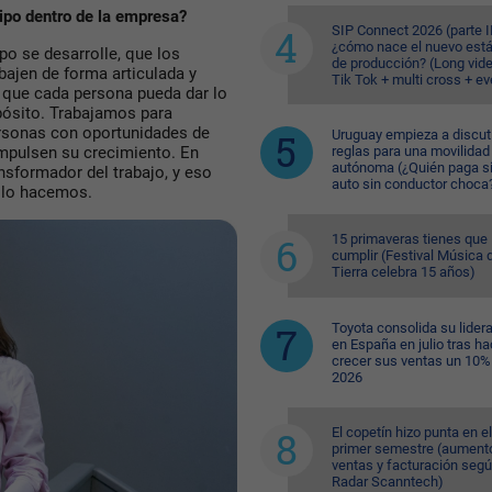
uipo dentro de la empresa?
SIP Connect 2026 (parte II
¿cómo nace el nuevo est
po se desarrolle, que los
de producción? (Long vid
bajen de forma articulada y
Tik Tok + multi cross + e
 que cada persona pueda dar lo
opósito. Trabajamos para
ersonas con oportunidades de
Uruguay empieza a discuti
reglas para una movilidad
impulsen su crecimiento. En
autónoma (¿Quién paga si
sformador del trabajo, y eso
auto sin conductor choca
 lo hacemos.
15 primaveras tienes que
cumplir (Festival Música d
Tierra celebra 15 años)
Toyota consolida su lider
en España en julio tras ha
crecer sus ventas un 10%
2026
El copetín hizo punta en el
primer semestre (aument
ventas y facturación seg
Radar Scanntech)