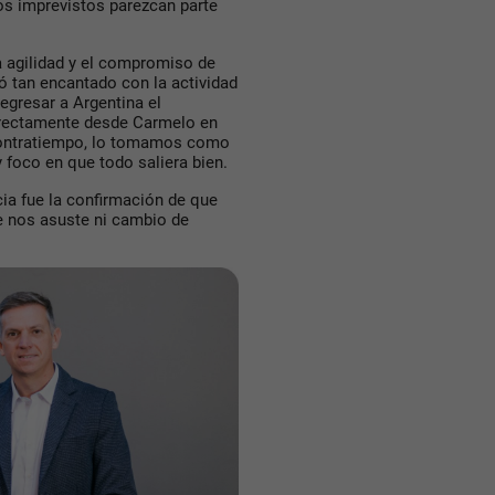
os imprevistos parezcan parte
a agilidad y el compromiso de
ó tan encantado con la actividad
egresar a Argentina el
directamente desde Carmelo en
 contratiempo, lo tomamos como
 foco en que todo saliera bien.
cia fue la confirmación de que
 nos asuste ni cambio de