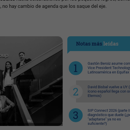
 no hay cambio de agenda que los saque del eje.
Notas más
leídas
Gastón Beroiz asume com
Vice President Technolog
Latinoamérica en Equifax
David Bisbal vuelve a UY (
ícono español llega con s
Eternos)
SIP Connect 2026 (parte II
diagnóstico que duele (¿p
"adaptarse" ya no es
suficiente?)