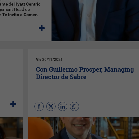
rante de
Hyatt Centric
gement Head de
or
Te Invito a Comer:
Vie
26/11/2021
Con Guillermo Prosper, Managing
Director de Sabre