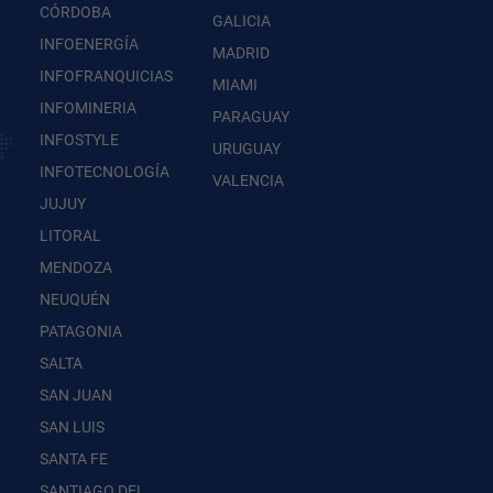
CÓRDOBA
GALICIA
INFOENERGÍA
MADRID
INFOFRANQUICIAS
MIAMI
INFOMINERIA
PARAGUAY
INFOSTYLE
URUGUAY
INFOTECNOLOGÍA
VALENCIA
JUJUY
LITORAL
MENDOZA
NEUQUÉN
PATAGONIA
SALTA
SAN JUAN
SAN LUIS
SANTA FE
SANTIAGO DEL