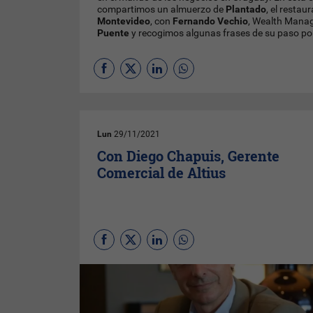
compartimos un almuerzo de
Plantado
, el restau
Montevideo
, con
Fernando Vechio
, Wealth Mana
Puente
y recogimos algunas frases de su paso p
Lun
29/11/2021
Con Diego Chapuis, Gerente
Comercial de Altius