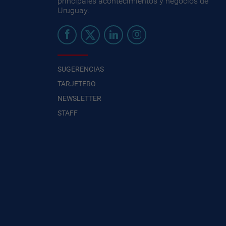
principales acontecimientos y negocios de
Uruguay.
SUGERENCIAS
TARJETERO
NEWSLETTER
STAFF