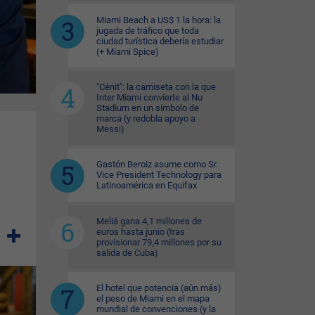
Miami Beach a US$ 1 la hora: la
jugada de tráfico que toda
ciudad turística debería estudiar
(+ Miami Spice)
"Cénit": la camiseta con la que
Inter Miami convierte al Nu
Stadium en un símbolo de
marca (y redobla apoyo a
Messi)
Gastón Beroiz asume como Sr.
Vice President Technology para
Latinoamérica en Equifax
Meliá gana 4,1 millones de
euros hasta junio (tras
provisionar 79,4 millones por su
salida de Cuba)
El hotel que potencia (aún más)
el peso de Miami en el mapa
mundial de convenciones (y la