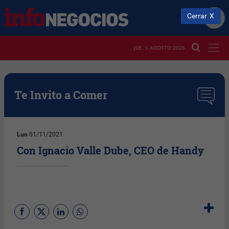
Cerrar
JUE. 6 AGOSTO 2026
Te Invito a Comer
Lun
01/11/2021
Con Ignacio Valle Dube, CEO de Handy