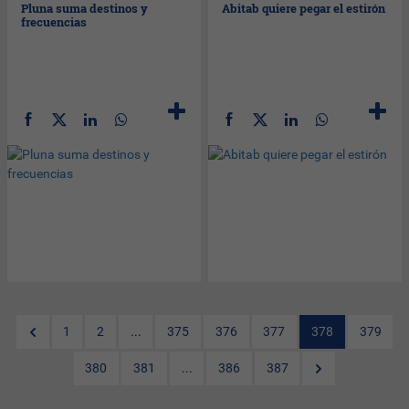
Pluna suma destinos y
Abitab quiere pegar el estirón
frecuencias
1
2
...
375
376
377
378
379
380
381
...
386
387