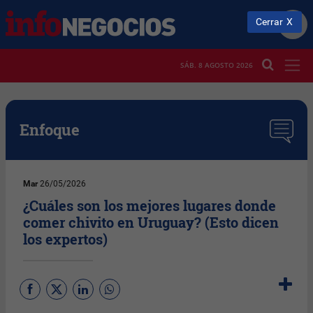
Cerrar
SÁB. 8 AGOSTO 2026
Enfoque
Mar
26/05/2026
¿Cuáles son los mejores lugares donde
comer chivito en Uruguay? (Esto dicen
los expertos)