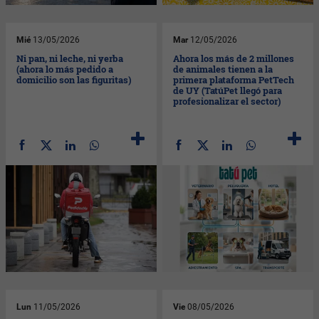
Mié
13/05/2026
Mar
12/05/2026
Ni pan, ni leche, ni yerba
Ahora los más de 2 millones
(ahora lo más pedido a
de animales tienen a la
domicilio son las figuritas)
primera plataforma PetTech
de UY (TatúPet llegó para
profesionalizar el sector)
Lun
11/05/2026
Vie
08/05/2026