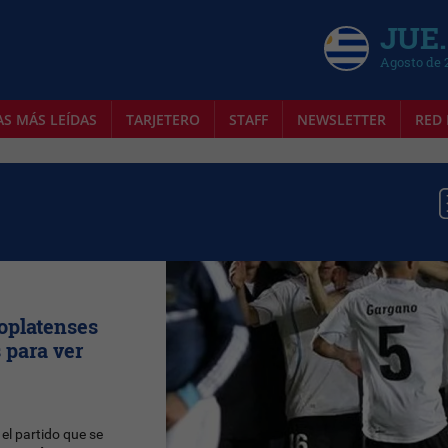
JUE.
Agosto de 
AS MÁS LEÍDAS
TARJETERO
STAFF
NEWSLETTER
RED 
ioplatenses
 para ver
el partido que se