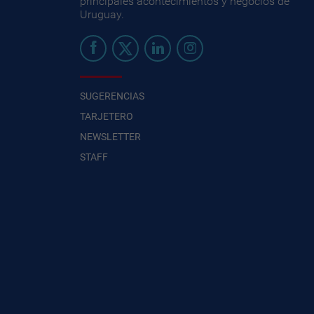
principales acontecimientos y negocios de
Uruguay.
SUGERENCIAS
TARJETERO
NEWSLETTER
STAFF