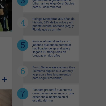
Ultramarinos elige Coral Gables
para su desembarco)
Colegio Monserrat: 339 años de
historia, 63% de los votos y un
puente cultural Córdoba (Arg) y
Florida que es un hito
Kumon, el método educativo
japonés que busca potenciar
habilidades de aprendizaje y
llegar a 10 franquicias en
Uruguay en dos años
Punto Sano acelera a tres cifras
(la marca duplicó sus ventas y
ya prepara tres lanzamientos
para seguir creciendo)
Pandora presentó sus nuevas
colecciones de verano con una
experiencia inspirada en el
espíritu del mar