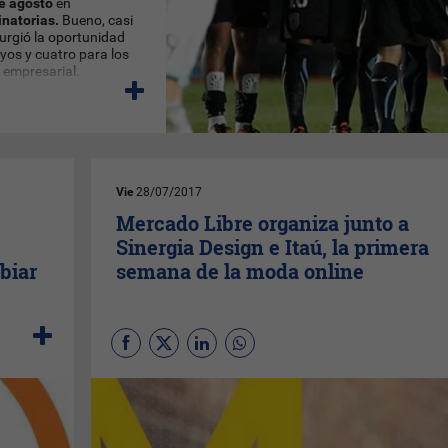
e agosto
en
inatorias.
Bueno, casi
urgió la oportunidad
yos y cuatro para los
 empresarial.
Vie
28/07/2017
Mercado Libre organiza junto a
Sinergia Design e Itaú, la primera
biar
semana de la moda online