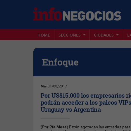
HOME
SECCIONES
CIUDADES
L
Enfoque
Mar
01/08/2017
Por US$15.000 los empresarios r
podrán acceder a los palcos VIPs
Uruguay vs Argentina
(Por
Pía Mesa
) Están agotadas las entradas para 