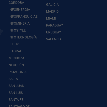
CÓRDOBA
GALICIA
INFOENERGÍA
MADRID
INFOFRANQUICIAS
MIAMI
INFOMINERIA
PARAGUAY
INFOSTYLE
URUGUAY
INFOTECNOLOGÍA
VALENCIA
JUJUY
LITORAL
MENDOZA
NEUQUÉN
PATAGONIA
SALTA
SAN JUAN
SAN LUIS
SANTA FE
SANTIAGO DEL