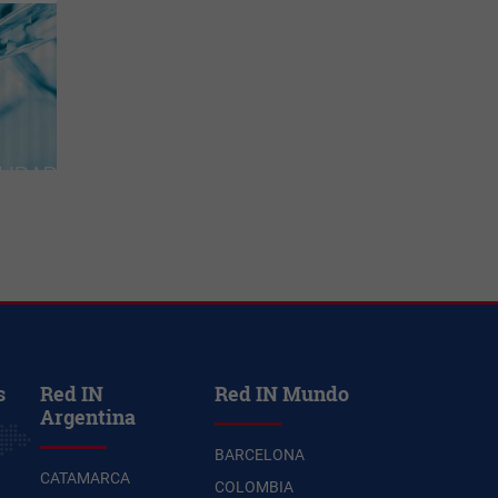
s
Red IN
Red IN Mundo
Argentina
BARCELONA
CATAMARCA
COLOMBIA