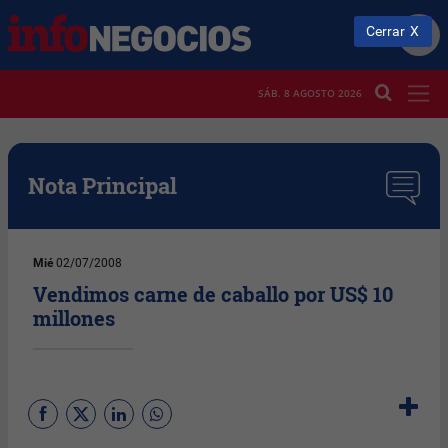
Cerrar
SÁB. 8 AGOSTO 2026
Nota Principal
Mié
02/07/2008
Vendimos carne de caballo por US$ 10
millones