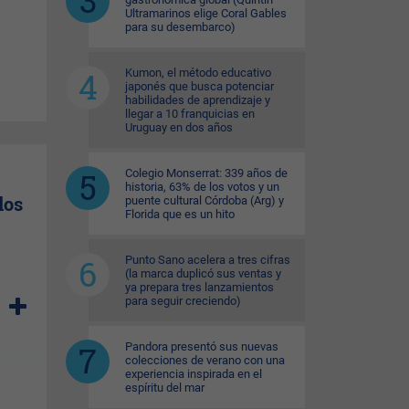
Ultramarinos elige Coral Gables
para su desembarco)
Kumon, el método educativo
japonés que busca potenciar
habilidades de aprendizaje y
llegar a 10 franquicias en
Uruguay en dos años
Colegio Monserrat: 339 años de
historia, 63% de los votos y un
los
puente cultural Córdoba (Arg) y
Florida que es un hito
Punto Sano acelera a tres cifras
(la marca duplicó sus ventas y
ya prepara tres lanzamientos
para seguir creciendo)
 que
dejó
Pandora presentó sus nuevas
colecciones de verano con una
experiencia inspirada en el
espíritu del mar
en