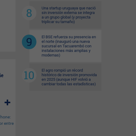
Una startup uruguaya que nació
sin inversión externa se integra
a un grupo global (y proyecta
triplicar su tamaño)
El BSE refuerza su presencia en
el norte (inauguró una nueva
sucursal en Tacuarembó con
instalaciones más amplias y
modernas)
El agro rompió un récord
ie
histórico de inversión promovida
en 2025 (aunque HIF volvió a
cambiar todas las estadísticas)