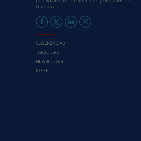
principales acontecimientos y negocios de
Uruguay.
SUGERENCIAS
TARJETERO
NEWSLETTER
STAFF