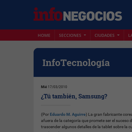
HOME
SECCIONES
CIUDADES
L
InfoTecnología
Mié
17/03/2010
¿Tú también, Samsung?
(Por
Eduardo M. Aguirre
) La gran fabricante cor
afuera de la categoría que promete ser el suceso d
trascender algunos detalles de la tablet sobre la 