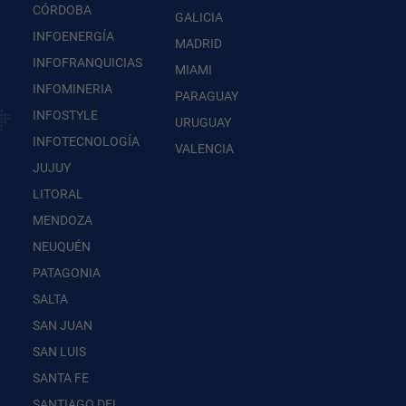
CÓRDOBA
GALICIA
INFOENERGÍA
MADRID
INFOFRANQUICIAS
MIAMI
INFOMINERIA
PARAGUAY
INFOSTYLE
URUGUAY
INFOTECNOLOGÍA
VALENCIA
JUJUY
LITORAL
MENDOZA
NEUQUÉN
PATAGONIA
SALTA
SAN JUAN
SAN LUIS
SANTA FE
SANTIAGO DEL