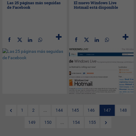
Las 25 páginas más seguidas
El nuevo Windows Live
de Facebook
Hotmail está disponible
1
2
...
144
145
146
147
148
149
150
...
154
155