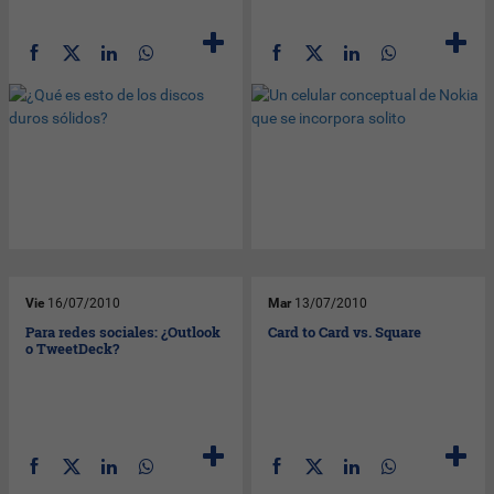
Vie
16/07/2010
Mar
13/07/2010
Para redes sociales: ¿Outlook
Card to Card vs. Square
o TweetDeck?