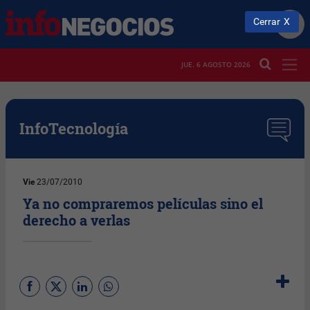
Cerrar
JUE. 6 AGOSTO 2026
InfoTecnología
Vie
23/07/2010
Ya no compraremos películas sino el
derecho a verlas