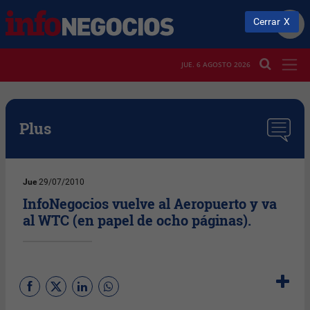
Cerrar
JUE. 6 AGOSTO 2026
Plus
Jue
29/07/2010
InfoNegocios vuelve al Aeropuerto y va
al WTC (en papel de ocho páginas).