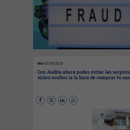
Mié
05/08/2026
Con Audita ahora podes evitar las sorpres
vicios ocultos (a la hora de comprar tu cas
En Uruguay se concretan
aproximadamente más de
50.000 compraventas
inmobiliarias al año y, sin