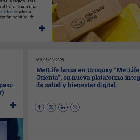
 de la región. Tras
 el trámite con una
o Libre
explicó a
estión habitual de
Mié
05/08/2026
MetLife lanza en Uruguay “MetLife
Orienta”, su nueva plataforma integ
 paso
de salud y bienestar digital
y)