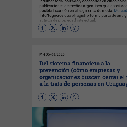
indumentaria, calzado y accesorios en cinco países
publicaciones de medios argentinos que asociaron
posible incursión en el segmento de moda,
Mercad
InfoNegocios
que el registro forma parte de una g
activos de propiedad intelectual.
Mié
05/08/2026
Del sistema financiero a la
prevención (cómo empresas y
organizaciones buscan cerrar el
a la trata de personas en Urugua