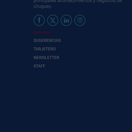
principales acontecimientos y negocios de
Uruguay.
SUGERENCIAS
TARJETERO
NEWSLETTER
STAFF