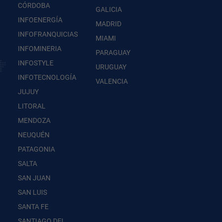
CÓRDOBA
GALICIA
INFOENERGÍA
MADRID
INFOFRANQUICIAS
MIAMI
INFOMINERIA
PARAGUAY
INFOSTYLE
URUGUAY
INFOTECNOLOGÍA
VALENCIA
JUJUY
LITORAL
MENDOZA
NEUQUÉN
PATAGONIA
SALTA
SAN JUAN
SAN LUIS
SANTA FE
SANTIAGO DEL