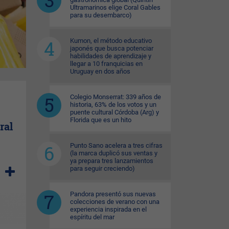
Ultramarinos elige Coral Gables
para su desembarco)
Kumon, el método educativo
japonés que busca potenciar
habilidades de aprendizaje y
llegar a 10 franquicias en
Uruguay en dos años
Colegio Monserrat: 339 años de
historia, 63% de los votos y un
puente cultural Córdoba (Arg) y
Florida que es un hito
ral
Punto Sano acelera a tres cifras
(la marca duplicó sus ventas y
ya prepara tres lanzamientos
para seguir creciendo)
Pandora presentó sus nuevas
colecciones de verano con una
experiencia inspirada en el
espíritu del mar