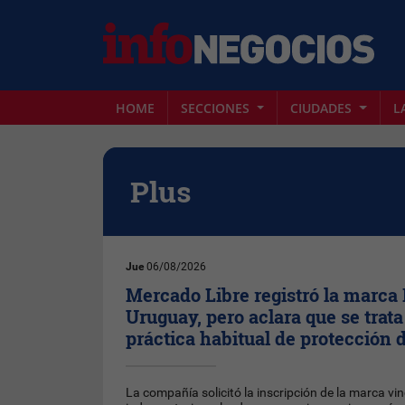
HOME
SECCIONES
CIUDADES
L
Plus
Jue
06/08/2026
Mercado Libre registró la marca 
Uruguay, pero aclara que se trat
práctica habitual de protección
La compañía solicitó la inscripción de la marca vi