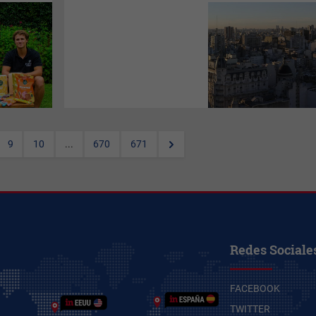
La compañía de inversiones
inmobiliarias
apuesta a un
modelo de asesoramiento
personalizado desde la
capital
argentina
, donde ya realiza
encuentros con potenciales
clientes y prepara un equipo
que conoce en
profundidad el
mercado uruguayo.
9
10
...
670
671
Redes Sociale
FACEBOOK
TWITTER