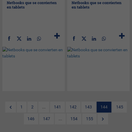
Netbooks que se convierten
Netbooks que se convierten
en tablets
en tablets
1
2
...
141
142
143
144
145
146
147
...
154
155