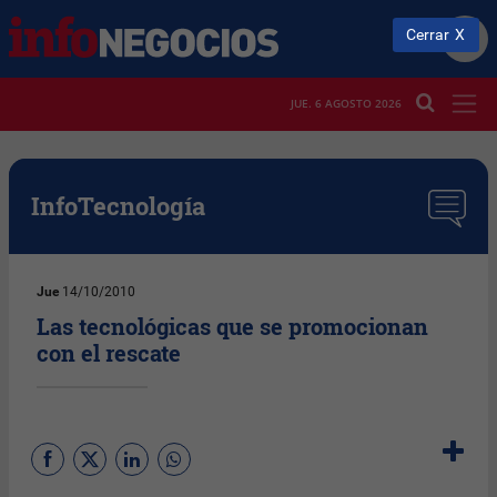
Cerrar
JUE. 6 AGOSTO 2026
InfoTecnología
Jue
14/10/2010
Las tecnológicas que se promocionan
con el rescate