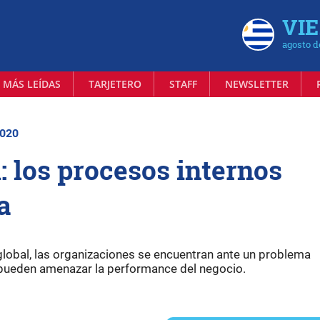
VIE
agosto d
 MÁS LEÍDAS
TARJETERO
STAFF
NEWSLETTER
2020
: los procesos internos
a
global, las organizaciones se encuentran ante un problema
 pueden amenazar la performance del negocio.