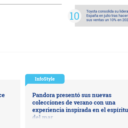
Toyota consolida su lider
España en julio tras hacer
sus ventas un 10% en 20
InfoStyle
ce
Pandora presentó sus nuevas
colecciones de verano con una
experiencia inspirada en el espíritu
del mar