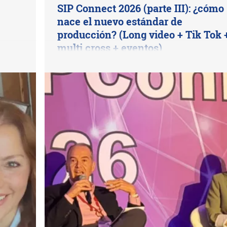
SIP Connect 2026 (parte III): ¿cómo
nace el nuevo estándar de
producción? (Long video + Tik Tok 
multi cross + eventos)