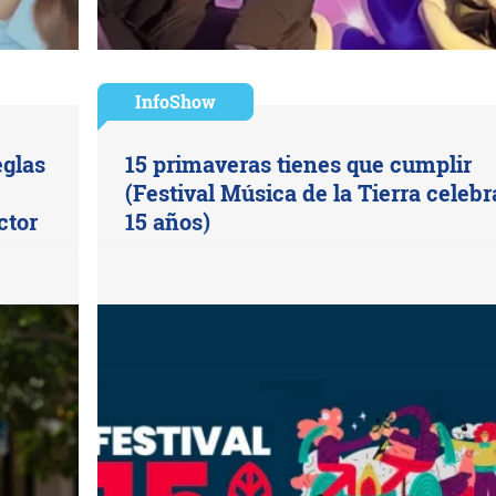
InfoShow
eglas
15 primaveras tienes que cumplir
(Festival Música de la Tierra celebr
ctor
15 años)