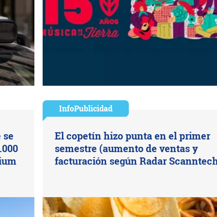
InfoPublicidad
 se
El copetín hizo punta en el primer
.000
semestre (aumento de ventas y
mium
facturación según Radar Scanntech