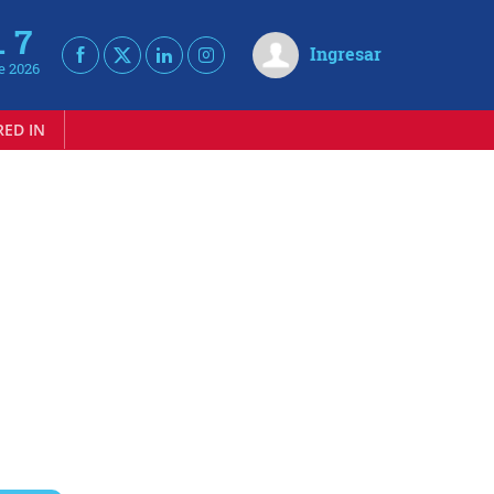
. 7
Ingresar
e 2026
RED IN