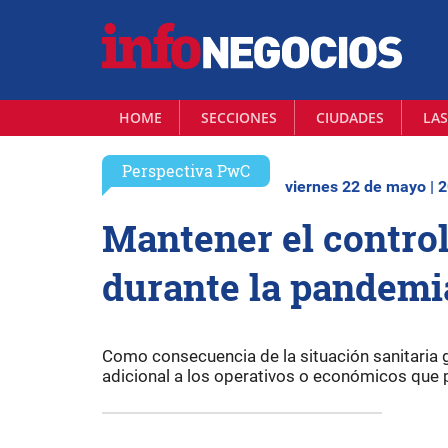
HOME
SECCIONES
CIUDADES
LAS
Perspectiva PwC
viernes 22 de mayo | 
Mantener el control
durante la pandemi
Como consecuencia de la situación sanitaria 
adicional a los operativos o económicos que