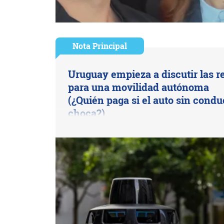
Nota Principal
Uruguay empieza a discutir las r
para una movilidad autónoma
(¿Quién paga si el auto sin condu
choca?)