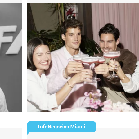
InfoNegocios Miami