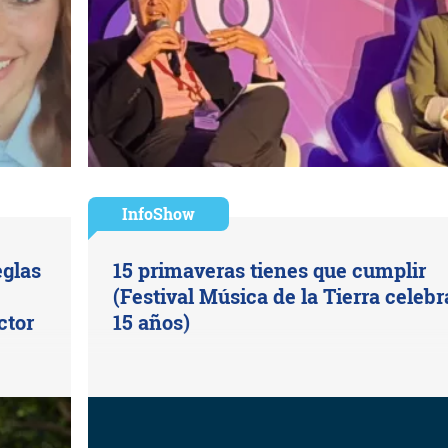
InfoShow
eglas
15 primaveras tienes que cumplir
(Festival Música de la Tierra celebr
ctor
15 años)