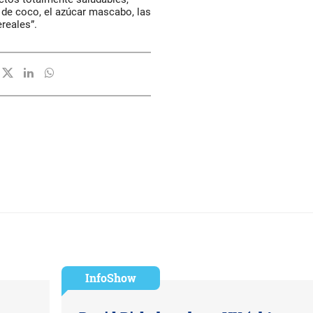
 de coco, el azúcar mascabo, las
ereales”.
InfoShow