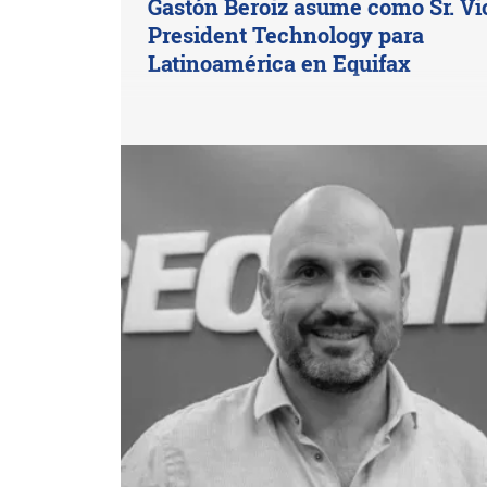
Gastón Beroiz asume como Sr. Vi
President Technology para
Latinoamérica en Equifax