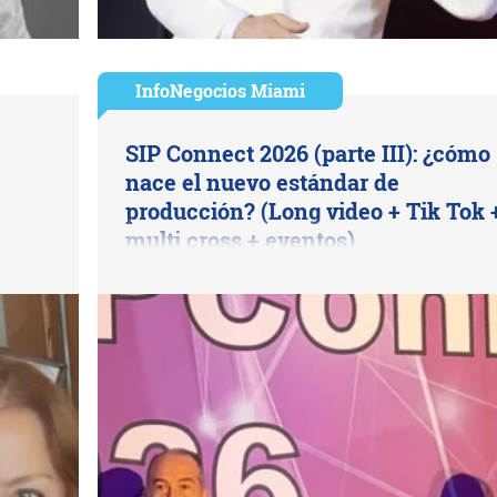
InfoNegocios Miami
SIP Connect 2026 (parte III): ¿cómo
nace el nuevo estándar de
producción? (Long video + Tik Tok 
multi cross + eventos)