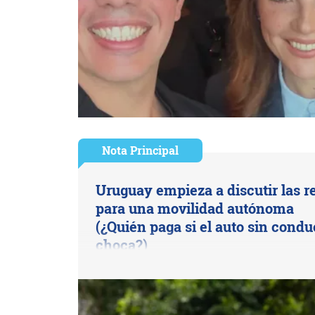
Nota Principal
Uruguay empieza a discutir las r
para una movilidad autónoma
(¿Quién paga si el auto sin condu
choca?)