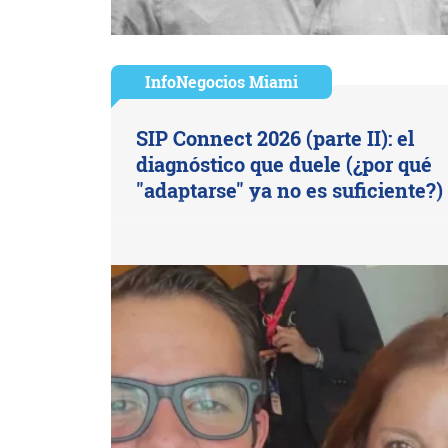
InfoNegocios Miami
SIP Connect 2026 (parte II): el
diagnóstico que duele (¿por qué
"adaptarse" ya no es suficiente?)