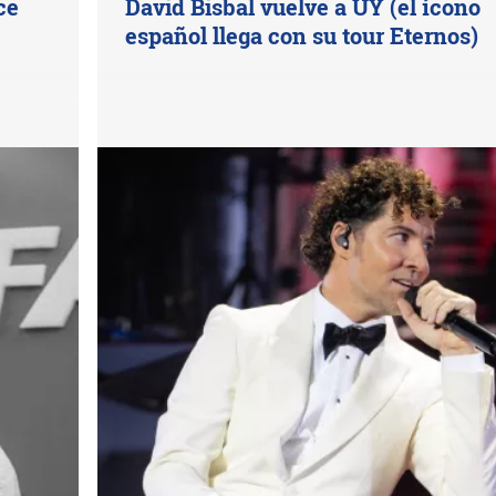
ce
David Bisbal vuelve a UY (el ícono
español llega con su tour Eternos)