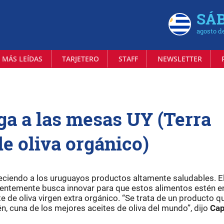
SÁB
agosto d
 MÁS LEÍDAS
TARJETERO
STAFF
NEWSLETTER
ega a las mesas UY (Terra
de oliva orgánico)
eciendo a los uruguayos productos altamente saludables. E
entemente busca innovar para que estos alimentos estén e
e de oliva virgen extra orgánico. “Se trata de un producto q
 cuna de los mejores aceites de oliva del mundo”, dijo
Cap