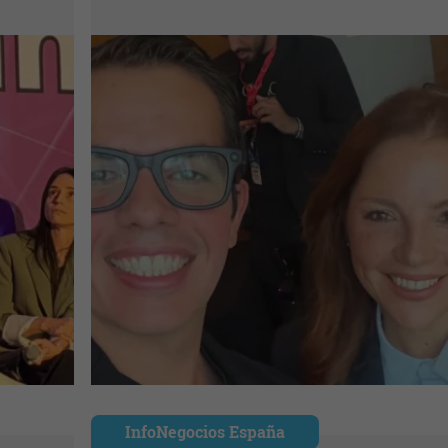
InfoNegocios España