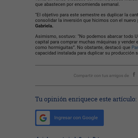
que abastecen por encomienda semanal.
“El objetivo para este semestre
es duplicar la can
consolidar la inversión que hicimos con el nuevo 
Gabriela.
Asimismo, sostuvo: “No podemos abarcar todo U
capital para comprar muchas máquinas y vender e
como hormiguitas”. No obstante, destacó que
Pa
capacidad instalada para duplicar su producción 
Compartir con tus amigos de
Tu opinión enriquece este artículo:
Ingresar con Google