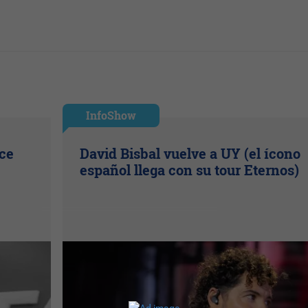
InfoShow
ice
David Bisbal vuelve a UY (el ícono
español llega con su tour Eternos)