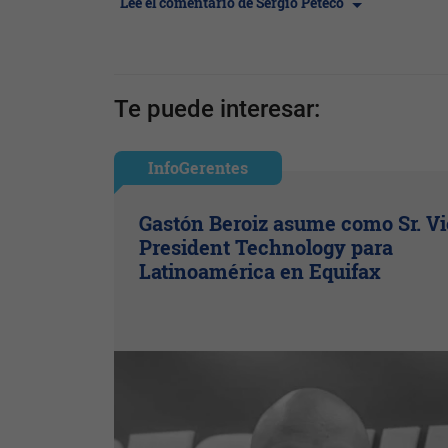
Leé el comentario de Sergio Peteco
Te puede interesar:
InfoGerentes
Gastón Beroiz asume como Sr. V
President Technology para
Latinoamérica en Equifax