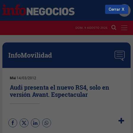
Cerrar
DOM. 9 AGOSTO 2026
InfoMovilidad
Mié
14/03/2012
Audi presenta el nuevo RS4, solo en
versión Avant. Espectacular