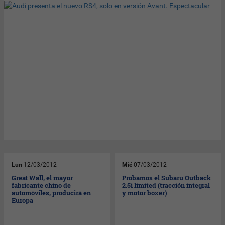
Lun
12/03/2012
Mié
07/03/2012
Great Wall, el mayor
Probamos el Subaru Outback
fabricante chino de
2.5i limited (tracción integral
automóviles, producirá en
y motor boxer)
Europa