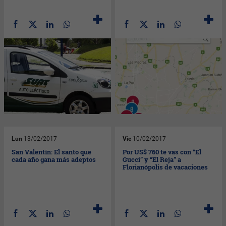
Lun
13/02/2017
Vie
10/02/2017
San Valentín: El santo que
Por US$ 760 te vas con “El
cada año gana más adeptos
Gucci” y “El Reja” a
Florianópolis de vacaciones