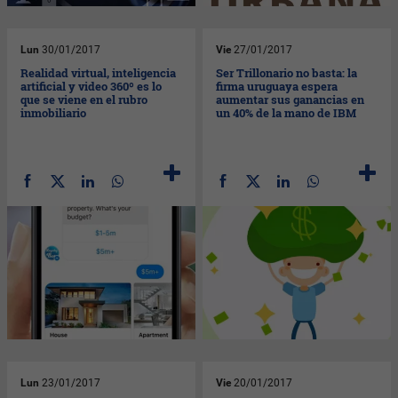
Lun
30/01/2017
Vie
27/01/2017
Realidad virtual, inteligencia
Ser Trillonario no basta: la
artificial y video 360º es lo
firma uruguaya espera
que se viene en el rubro
aumentar sus ganancias en
inmobiliario
un 40% de la mano de IBM
Lun
23/01/2017
Vie
20/01/2017