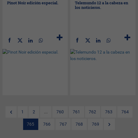
Pinot Noir edición especial.
Telemundo 12 a la cabeza en
los noticieros.
1
2
...
760
761
762
763
764
765
766
767
768
769