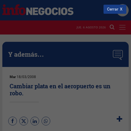
Cerrar
JUE. 6 AGOSTO 2026
Y además…
Mar
18/03/2008
Cambiar plata en el aeropuerto es un
robo.