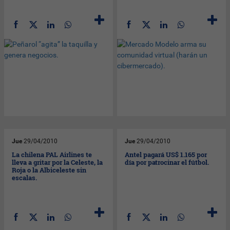
Jue
29/04/2010
Jue
29/04/2010
La chilena PAL Airlines te
Antel pagará US$ 1.165 por
lleva a gritar por la Celeste, la
día por patrocinar el fútbol.
Roja o la Albiceleste sin
escalas.