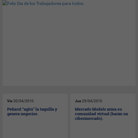
Vie
30/04/2010
Jue
29/04/2010
Peñarol “agita” la taquilla y
Mercado Modelo arma su
genera negocios.
comunidad virtual (harán un
cibermercado).