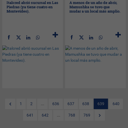
Italcred abrió sucursal en Las
A menos de un año de abrir,
Piedras (ya tiene cuatro en
Mamushka se tuvo que
Montevideo).
mudar a un local más amplio.
1
2
...
636
637
638
639
640
641
642
...
768
769