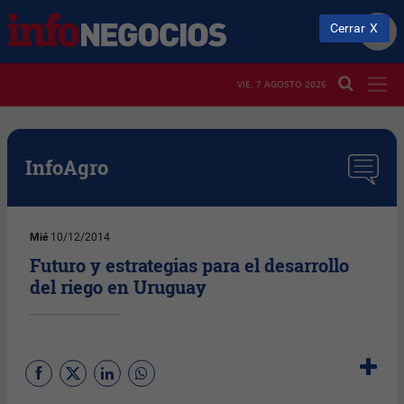
Cerrar
VIE. 7 AGOSTO 2026
InfoAgro
Mié
10/12/2014
Futuro y estrategias para el desarrollo
del riego en Uruguay