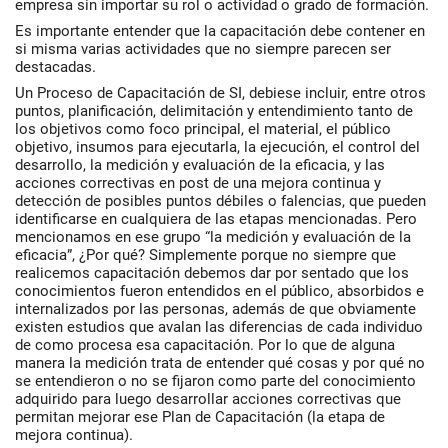
empresa sin importar su rol o actividad o grado de formación.
Es importante entender que la capacitación debe contener en
si misma varias actividades que no siempre parecen ser
destacadas.
Un Proceso de Capacitación de SI, debiese incluir, entre otros
puntos, planificación, delimitación y entendimiento tanto de
los objetivos como foco principal, el material, el público
objetivo, insumos para ejecutarla, la ejecución, el control del
desarrollo, la medición y evaluación de la eficacia, y las
acciones correctivas en post de una mejora continua y
detección de posibles puntos débiles o falencias, que pueden
identificarse en cualquiera de las etapas mencionadas. Pero
mencionamos en ese grupo “la medición y evaluación de la
eficacia”, ¿Por qué? Simplemente porque no siempre que
realicemos capacitación debemos dar por sentado que los
conocimientos fueron entendidos en el público, absorbidos e
internalizados por las personas, además de que obviamente
existen estudios que avalan las diferencias de cada individuo
de como procesa esa capacitación. Por lo que de alguna
manera la medición trata de entender qué cosas y por qué no
se entendieron o no se fijaron como parte del conocimiento
adquirido para luego desarrollar acciones correctivas que
permitan mejorar ese Plan de Capacitación (la etapa de
mejora continua).