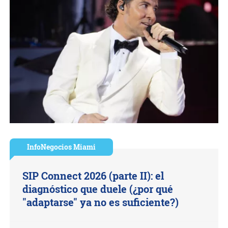
InfoNegocios Miami
SIP Connect 2026 (parte II): el
diagnóstico que duele (¿por qué
"adaptarse" ya no es suficiente?)