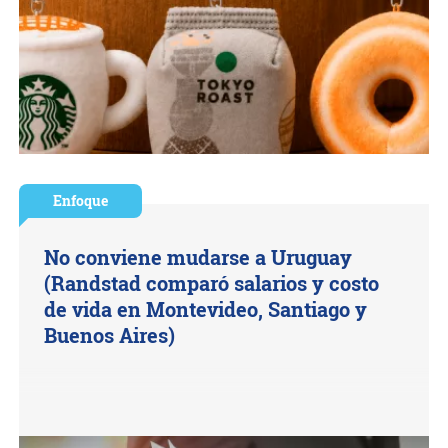
Enfoque
No conviene mudarse a Uruguay
(Randstad comparó salarios y costo
de vida en Montevideo, Santiago y
Buenos Aires)