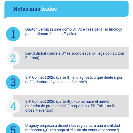
Notas más
leídas
Gastón Beroiz asume como Sr. Vice President Technology
para Latinoamérica en Equifax
David Bisbal vuelve a UY (el ícono español llega con su tour
Eternos)
SIP Connect 2026 (parte II): el diagnóstico que duele (¿por
qué "adaptarse" ya no es suficiente?)
SIP Connect 2026 (parte III): ¿cómo nace el nuevo
estándar de producción? (Long video + Tik Tok + multi
cross + eventos)
Uruguay empieza a discutir las reglas para una movilidad
autónoma (¿Quién paga si el auto sin conductor choca?)