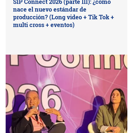
SIP Connect 2026 (parte III): ¿cómo
nace el nuevo estándar de
producción? (Long video + Tik Tok +
multi cross + eventos)