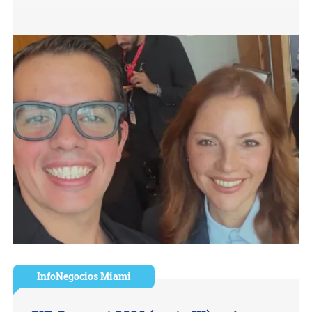
InfoNegocios Miami