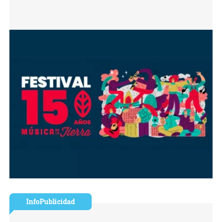
InfoPublicidad