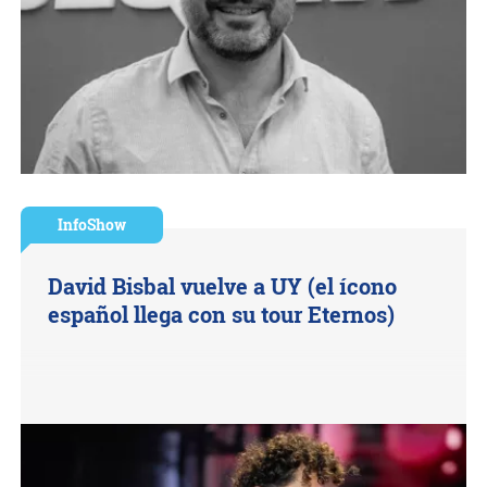
InfoShow
David Bisbal vuelve a UY (el ícono
español llega con su tour Eternos)