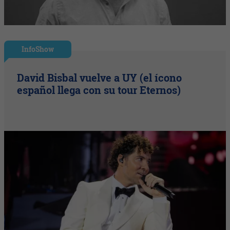
InfoShow
David Bisbal vuelve a UY (el ícono
español llega con su tour Eternos)