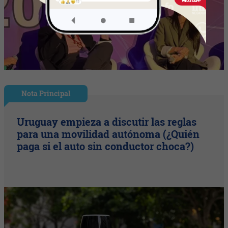
Nota Principal
Uruguay empieza a discutir las reglas
para una movilidad autónoma (¿Quién
paga si el auto sin conductor choca?)