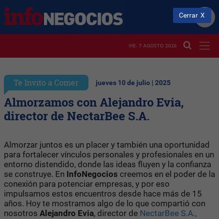
Cerrar
VIE. 7 AGOSTO 2026
Te Invito a Comer
jueves 10 de julio | 2025
Almorzamos con Alejandro Evia,
director de NectarBee S.A.
Almorzar juntos es un placer y también una oportunidad
para fortalecer vínculos personales y profesionales en un
entorno distendido, donde las ideas fluyen y la confianza
se construye. En
InfoNegocios
creemos en el poder de la
conexión para potenciar empresas, y por eso
impulsamos estos encuentros desde hace más de 15
años. Hoy te mostramos algo de lo que compartió con
nosotros
Alejandro Evia
, director de
NectarBee S.A.,