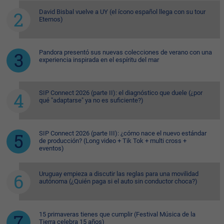
David Bisbal vuelve a UY (el ícono español llega con su tour
Eternos)
Pandora presentó sus nuevas colecciones de verano con una
experiencia inspirada en el espíritu del mar
SIP Connect 2026 (parte II): el diagnóstico que duele (¿por
qué "adaptarse" ya no es suficiente?)
SIP Connect 2026 (parte III): ¿cómo nace el nuevo estándar
de producción? (Long video + Tik Tok + multi cross +
eventos)
Uruguay empieza a discutir las reglas para una movilidad
autónoma (¿Quién paga si el auto sin conductor choca?)
15 primaveras tienes que cumplir (Festival Música de la
Tierra celebra 15 años)