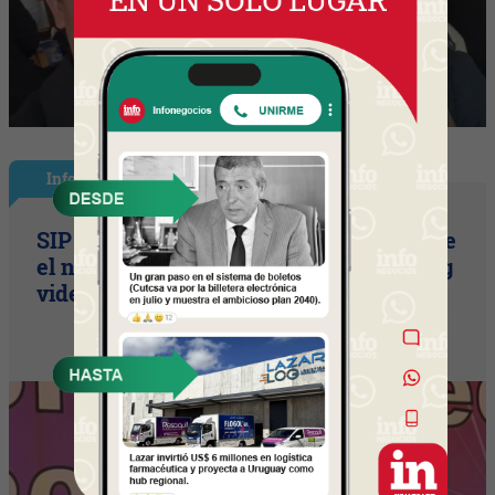
InfoNegocios Miami
SIP Connect 2026 (parte III): ¿cómo nace
el nuevo estándar de producción? (Long
video + Tik Tok + multi cross + eventos)