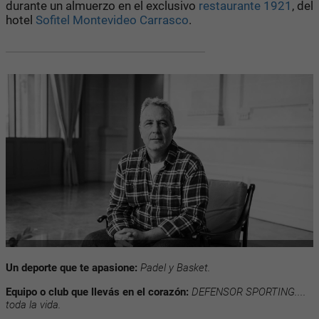
durante un almuerzo en el exclusivo
restaurante 1921
, del
hotel
Sofitel Montevideo Carrasco
.
Un deporte que te apasione:
Padel y Basket.
Equipo o club que llevás en el corazón:
DEFENSOR SPORTING....
toda la vida.