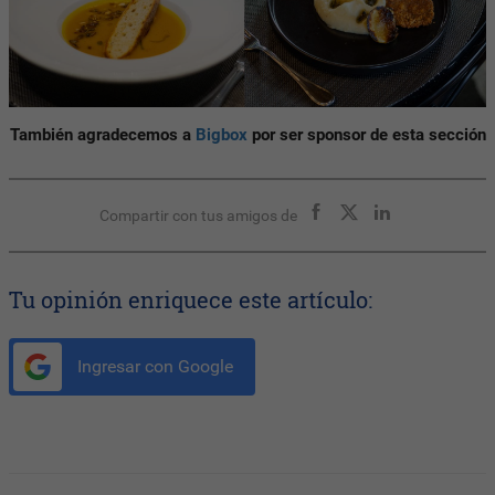
También agradecemos a
Bigbox
por ser sponsor de esta sección
Compartir con tus amigos de
Tu opinión enriquece este artículo:
Ingresar con Google