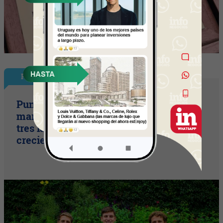
Plus
Punto Sano acelera a tres cifras (la
marca duplicó sus ventas y ya prepara
tres lanzamientos para seguir
creciendo)