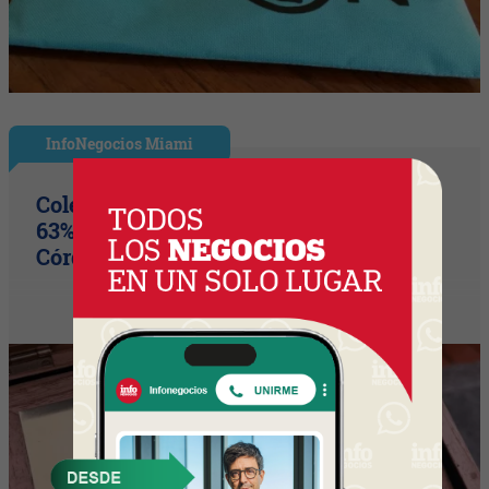
InfoNegocios Miami
Colegio Monserrat: 339 años de historia,
63% de los votos y un puente cultural
Córdoba (Arg) y Florida que es un hito