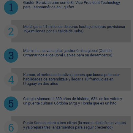
Gastón Beroiz asume como Sr. Vice President Technology
para Latinoamérica en Equifax
Meliá gana 4,1 millones de euros hasta junio (tras provisionar
79,4 millones por su salida de Cuba)
Miami: La nueva capital gastronómica global (Quintín
Ultramarinos elige Coral Gables para su desembarco)
Kumon, el método educativo japonés que busca potenciar
habilidades de aprendizaje y llegar a 10 franquicias en
Uruguay en dos años
Colegio Monserrat: 339 años de historia, 63% de los votos y
un puente cultural Córdoba (Arg) y Florida que es un hito
Punto Sano acelera a tres cifras (la marca duplicó sus ventas
y ya prepara tres lanzamientos para seguir creciendo)