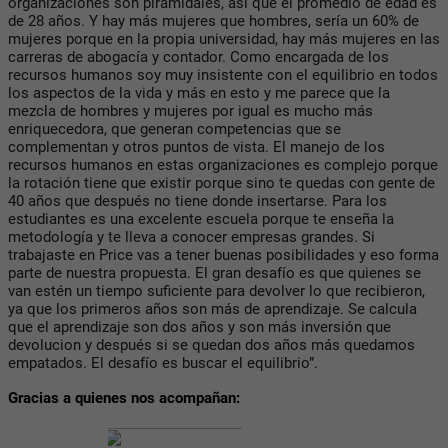
organizaciones son piramidales, así que el promedio de edad es
de 28 años. Y hay más mujeres que hombres, sería un 60% de
mujeres porque en la propia universidad, hay más mujeres en las
carreras de abogacía y contador. Como encargada de los
recursos humanos soy muy insistente con el equilibrio en todos
los aspectos de la vida y más en esto y me parece que la
mezcla de hombres y mujeres por igual es mucho más
enriquecedora, que generan competencias que se
complementan y otros puntos de vista. El manejo de los
recursos humanos en estas organizaciones es complejo porque
la rotación tiene que existir porque sino te quedas con gente de
40 años que después no tiene donde insertarse. Para los
estudiantes es una excelente escuela porque te enseña la
metodología y te lleva a conocer empresas grandes. Si
trabajaste en Price vas a tener buenas posibilidades y eso forma
parte de nuestra propuesta. El gran desafío es que quienes se
van estén un tiempo suficiente para devolver lo que recibieron,
ya que los primeros años son más de aprendizaje. Se calcula
que el aprendizaje son dos años y son más inversión que
devolucion y después si se quedan dos años más quedamos
empatados. El desafío es buscar el equilibrio”.
Gracias a quienes nos acompañan: