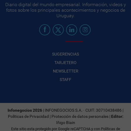
Diario digital del mundo empresarial. Información, videos y
fotos sobre los principales acontecimientos y negocios de
Uruguay.
SUGERENCIAS
TARJETERO
NEWSLETTER
STAFF
Infonegocios 2026
| INFONEGOCIOS S.A. · CUIT: 30710438486 |
Políticas de Privacidad
|
Protección de datos personales
|
Editor:
Iñigo Biain
Este sitio esta protegido por Google reCAPTCHA y con
Políticas de