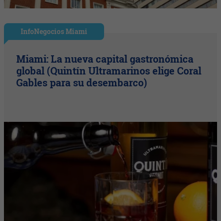
InfoNegocios Miami
Miami: La nueva capital gastronómica
global (Quintín Ultramarinos elige Coral
Gables para su desembarco)