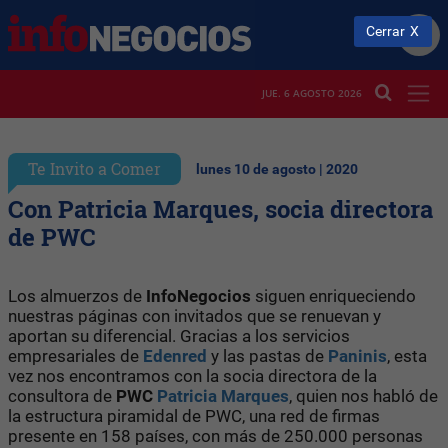
Cerrar
JUE. 6 AGOSTO 2026
Te Invito a Comer
lunes 10 de agosto | 2020
Con Patricia Marques, socia directora
de PWC
Los almuerzos de
InfoNegocios
siguen enriqueciendo
nuestras páginas con invitados que se renuevan y
aportan su diferencial. Gracias a los servicios
empresariales de
Edenred
y las pastas de
Paninis
, esta
vez nos encontramos con la socia directora de la
consultora de
PWC
Patricia Marques
, quien nos habló de
la estructura piramidal de PWC, una red de firmas
presente en 158 países, con más de 250.000 personas