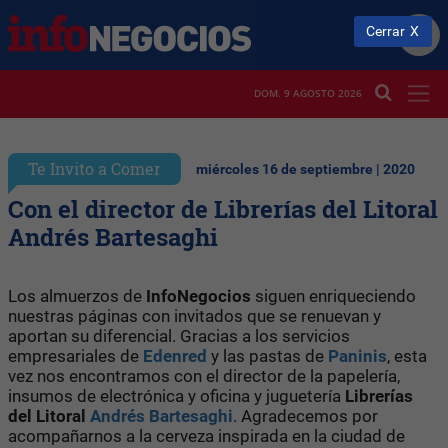
Cerrar
DOM. 9 AGOSTO 2026
Te Invito a Comer
miércoles 16 de septiembre | 2020
Con el director de Librerías del Litoral
Andrés Bartesaghi
Los almuerzos de
InfoNegocios
siguen enriqueciendo
nuestras páginas con invitados que se renuevan y
aportan su diferencial. Gracias a los servicios
empresariales de
Edenred
y las pastas de
Paninis
, esta
vez nos encontramos con el director de la papelería,
insumos de electrónica y oficina y juguetería
Librerías
del Litoral
Andrés Bartesaghi
. Agradecemos por
acompañarnos a la cerveza inspirada en la ciudad de