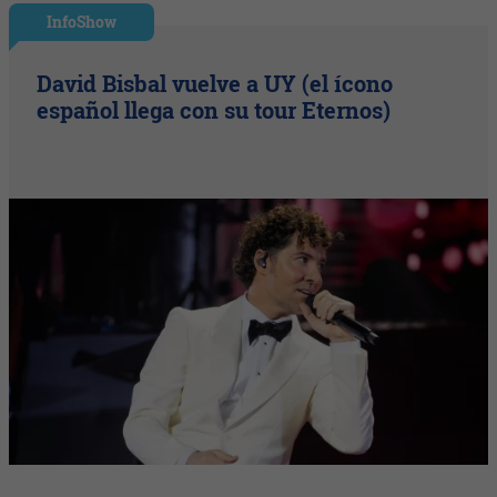
InfoShow
David Bisbal vuelve a UY (el ícono
español llega con su tour Eternos)