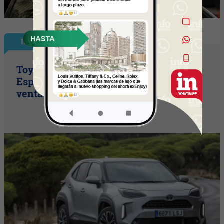
InfoNegocios España
Toyota consolida su liderazgo en
España en julio tras hacer crecer sus
ventas un 10% en 2026