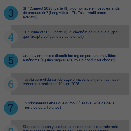
SIP Connect 2026 (parte III): ¿cómo nace el nuevo estándar
de producción? (Long video + Tik Tok + multi cross +
eventos)
SIP Connect 2026 (parte II): el diagnóstico que duele (¿por
qué "adaptarse" ya no es suficiente?)
Uruguay empieza a discutir las reglas para una movilidad
autónoma (¿Quién paga si el auto sin conductor choca?)
Toyota consolida su liderazgo en España en julio tras hacer
crecer sus ventas un 10% en 2026
15 primaveras tienes que cumplir (Festival Música de la
Tierra celebra 15 años)
Starbucks Japón y la cápsula coleccionable que vale más