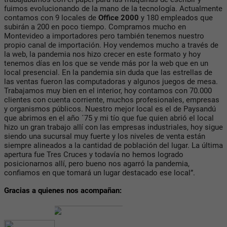
fuimos evolucionando de la mano de la tecnología. Actualmente
contamos con 9 locales de
Office 2000
y 180 empleados que
subirán a 200 en poco tiempo. Compramos mucho en
Montevideo a importadores pero también tenemos nuestro
propio canal de importación. Hoy vendemos mucho a través de
la web, la pandemia nos hizo crecer en este formato y hoy
tenemos días en los que se vende más por la web que en un
local presencial. En la pandemia sin duda que las estrellas de
las ventas fueron las computadoras y algunos juegos de mesa.
Trabajamos muy bien en el interior, hoy contamos con 70.000
clientes con cuenta corriente, muchos profesionales, empresas
y organismos públicos. Nuestro mejor local es el de Paysandú
que abrimos en el año ´75 y mi tío que fue quien abrió el local
hizo un gran trabajo allí con las empresas industriales, hoy sigue
siendo una sucursal muy fuerte y los niveles de venta están
siempre alineados a la cantidad de población del lugar. La última
apertura fue Tres Cruces y todavía no hemos logrado
posicionarnos allí, pero bueno nos agarró la pandemia,
confiamos en que tomará un lugar destacado ese local”.
Gracias a quienes nos acompañan: