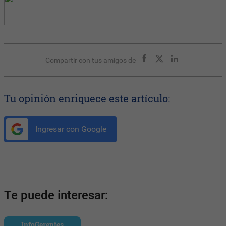
Compartir con tus amigos de
Tu opinión enriquece este artículo:
Ingresar con Google
Te puede interesar:
InfoGerentes