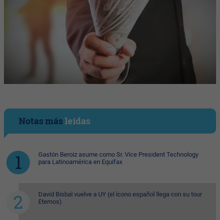
Notas más
leídas
Gastón Beroiz asume como Sr. Vice President Technology
para Latinoamérica en Equifax
David Bisbal vuelve a UY (el ícono español llega con su tour
Eternos)