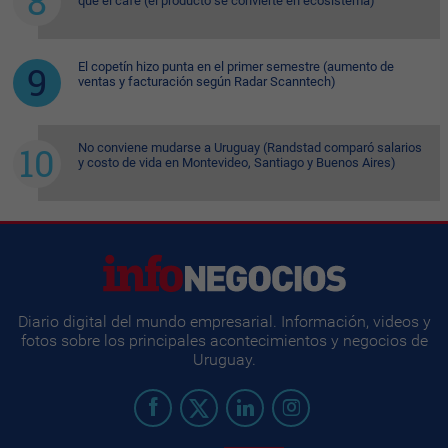
que el café (el producto se convierte en ecosistema)
El copetín hizo punta en el primer semestre (aumento de
ventas y facturación según Radar Scanntech)
No conviene mudarse a Uruguay (Randstad comparó salarios
y costo de vida en Montevideo, Santiago y Buenos Aires)
Diario digital del mundo empresarial. Información, videos y
fotos sobre los principales acontecimientos y negocios de
Uruguay.