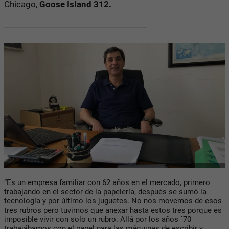
Chicago,
Goose Island 312.
“Es un empresa familiar con 62 años en el mercado, primero
trabajando en el sector de la papelería, después se sumó la
tecnología y por último los juguetes. No nos movemos de esos
tres rubros pero tuvimos que anexar hasta estos tres porque es
imposible vivir con solo un rubro. Allá por los años ´70
trabajábamos con el papel para las máquinas de escribir y