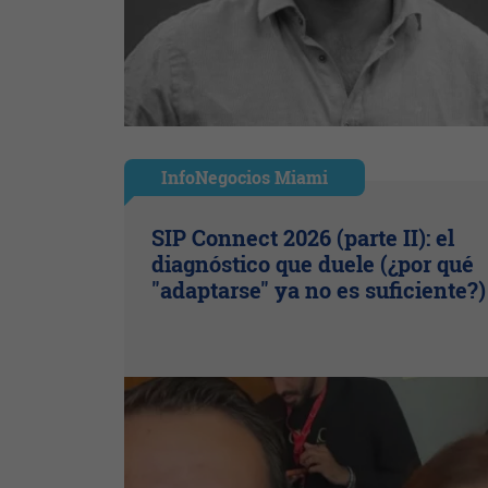
InfoNegocios Miami
SIP Connect 2026 (parte II): el
diagnóstico que duele (¿por qué
"adaptarse" ya no es suficiente?)