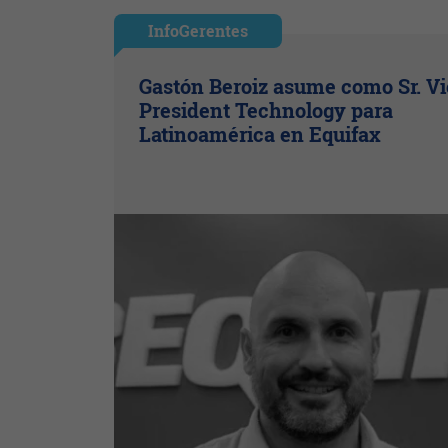
InfoGerentes
Gastón Beroiz asume como Sr. V
President Technology para
Latinoamérica en Equifax