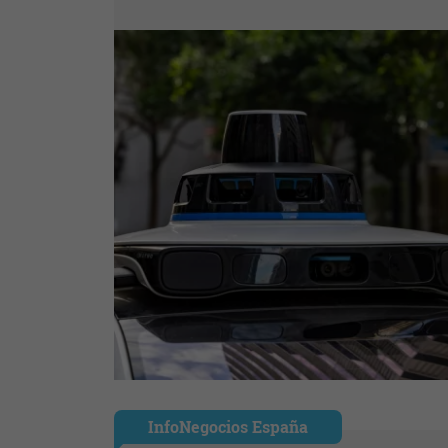
InfoNegocios España