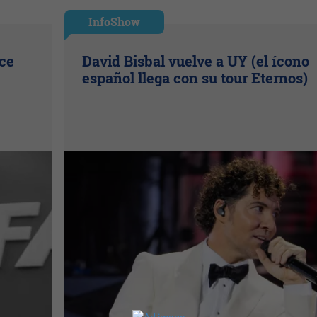
InfoShow
ice
David Bisbal vuelve a UY (el ícono
español llega con su tour Eternos)