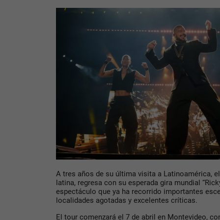
A tres años de su última visita a Latinoamérica, e
latina, regresa con su esperada gira mundial “Rick
espectáculo que ya ha recorrido importantes esce
localidades agotadas y excelentes críticas.
El tour comenzará el 7 de abril en Montevideo, con