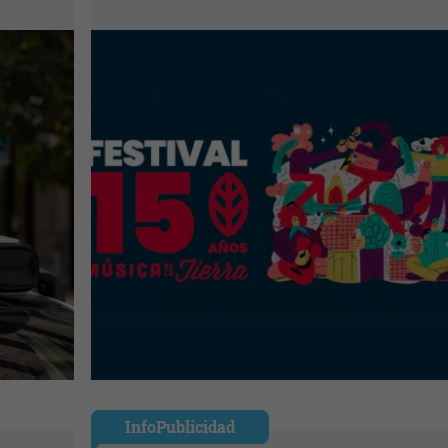
InfoPublicidad