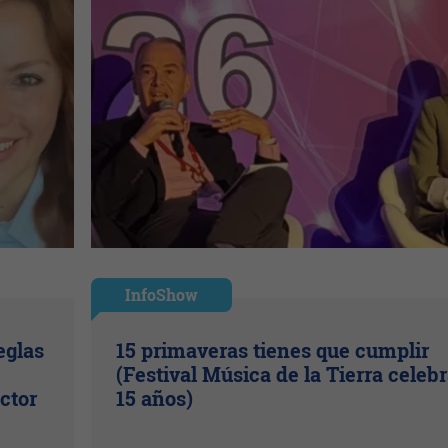
InfoShow
eglas
15 primaveras tienes que cumplir
(Festival Música de la Tierra celeb
ctor
15 años)