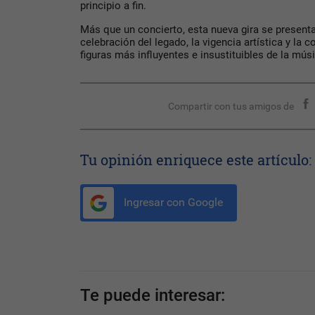
principio a fin.
Más que un concierto, esta nueva gira se presen
celebración del legado, la vigencia artística y la 
figuras más influyentes e insustituibles de la músi
Compartir con tus amigos de
Tu opinión enriquece este artículo:
Ingresar con Google
Te puede interesar: