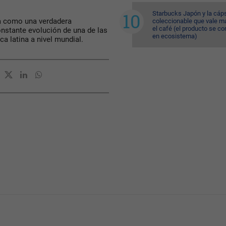
Starbucks Japón y la cáp
ta como una verdadera
coleccionable que vale m
el café (el producto se co
constante evolución de una de las
en ecosistema)
ca latina a nivel mundial.