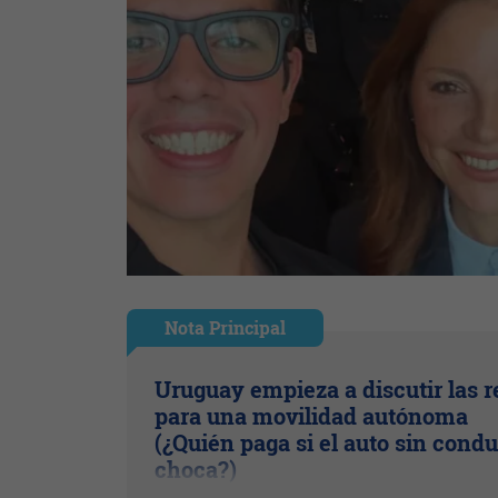
Nota Principal
Uruguay empieza a discutir las r
para una movilidad autónoma
(¿Quién paga si el auto sin condu
choca?)