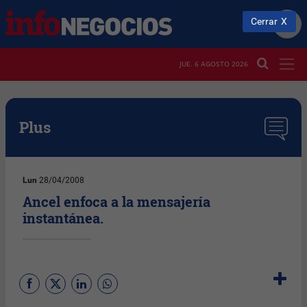
Cerrar
JUE. 6 AGOSTO 2026
Plus
Lun
28/04/2008
Ancel enfoca a la mensajería
instantánea.