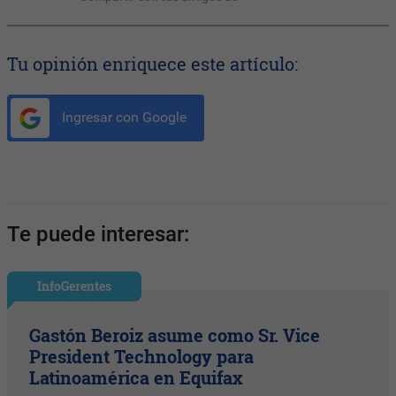
Tu opinión enriquece este artículo:
Ingresar con Google
Te puede interesar:
InfoGerentes
Gastón Beroiz asume como Sr. Vice
President Technology para
Latinoamérica en Equifax