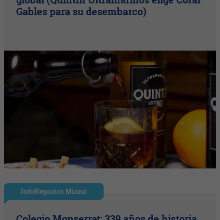
Gables para su desembarco)
InfoNegocios Miami
Colegio Monserrat: 339 años de historia,