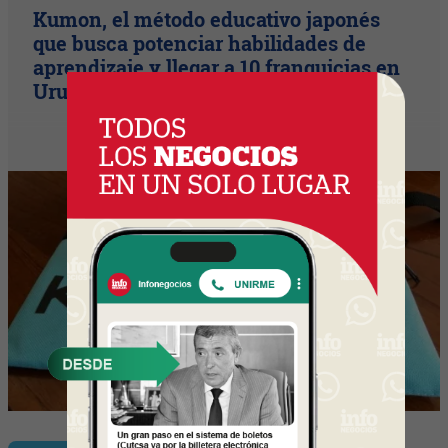
Kumon, el método educativo japonés
que busca potenciar habilidades de
aprendizaje y llegar a 10 franquicias en
Uruguay en dos años