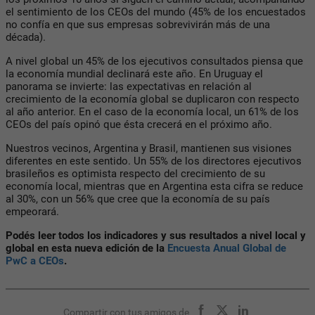
el sentimiento de los CEOs del mundo (45% de los encuestados
no confía en que sus empresas sobrevivirán más de una
década).
A nivel global un 45% de los ejecutivos consultados piensa que
la economía mundial declinará este año. En Uruguay el
panorama se invierte: las expectativas en relación al
crecimiento de la economía global se duplicaron con respecto
al año anterior. En el caso de la economía local, un 61% de los
CEOs del país opinó que ésta crecerá en el próximo año.
Nuestros vecinos, Argentina y Brasil, mantienen sus visiones
diferentes en este sentido. Un 55% de los directores ejecutivos
brasileños es optimista respecto del crecimiento de su
economía local, mientras que en Argentina esta cifra se reduce
al 30%, con un 56% que cree que la economía de su país
empeorará.
Podés leer todos los indicadores y sus resultados a nivel local y
global en esta nueva edición de la
Encuesta Anual Global de
PwC a CEOs
.
Compartir con tus amigos de