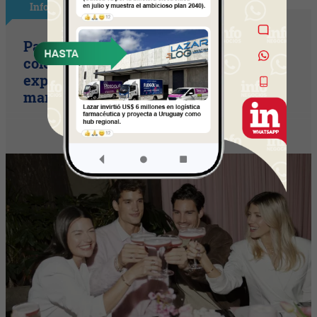
InfoStyle
Pandora presentó sus nuevas
colecciones de verano con una
experiencia inspirada en el espíritu del
mar