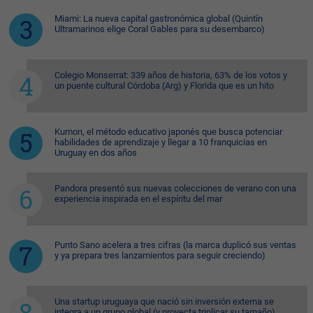
Miami: La nueva capital gastronómica global (Quintín
Ultramarinos elige Coral Gables para su desembarco)
Colegio Monserrat: 339 años de historia, 63% de los votos y
un puente cultural Córdoba (Arg) y Florida que es un hito
Kumon, el método educativo japonés que busca potenciar
habilidades de aprendizaje y llegar a 10 franquicias en
Uruguay en dos años
Pandora presentó sus nuevas colecciones de verano con una
experiencia inspirada en el espíritu del mar
Punto Sano acelera a tres cifras (la marca duplicó sus ventas
y ya prepara tres lanzamientos para seguir creciendo)
Una startup uruguaya que nació sin inversión externa se
integra a un grupo global (y proyecta triplicar su tamaño)