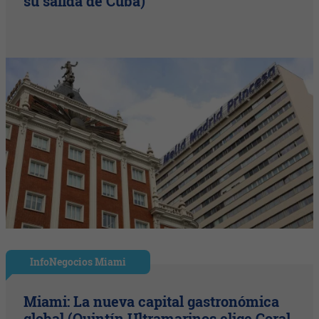
su salida de Cuba)
InfoNegocios Miami
Miami: La nueva capital gastronómica
global (Quintín Ultramarinos elige Coral