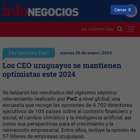
Cerrar
JUE. 6 AGOSTO 2026
Perspectiva PwC
viernes 26 de enero | 2024
Los CEO uruguayos se mantienen
optimistas este 2024
Se lanzaron los resultados del vigésimo séptimo
relevamiento realizado por
PwC
a nivel global, una
encuesta que recoge las opiniones de 4.702 directores
ejecutivos de 105 países sobre el contexto financiero y
social, el cambio climático y la inteligencia artificial, así
como sus perspectivas para el crecimiento y la
reinvención empresarial. Entre ellos, incluye la opinión de
57 líderes de empresas uruguayas.