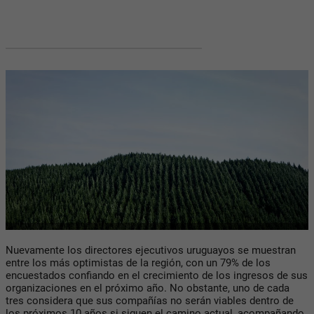
Nuevamente los directores ejecutivos uruguayos se muestran
entre los más optimistas de la región, con un 79% de los
encuestados confiando en el crecimiento de los ingresos de sus
organizaciones en el próximo año. No obstante, uno de cada
tres considera que sus compañías no serán viables dentro de
los próximos 10 años si siguen el camino actual, acompañando