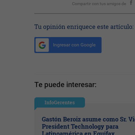
Compartir con tus amigos de
Tu opinión enriquece este artículo:
Ingresar con Google
Te puede interesar:
InfoGerentes
Gastón Beroiz asume como Sr. V
President Technology para
Latinoamérica en Equifax