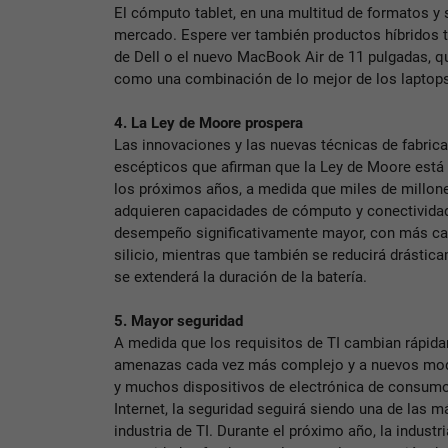
El cómputo tablet, en una multitud de formatos y 
mercado. Espere ver también productos híbridos t
de Dell o el nuevo MacBook Air de 11 pulgadas, qu
como una combinación de lo mejor de los laptops,
4. La Ley de Moore prospera
Las innovaciones y las nuevas técnicas de fabric
escépticos que afirman que la Ley de Moore está 
los próximos años, a medida que miles de millon
adquieren capacidades de cómputo y conectividad 
desempeño significativamente mayor, con más car
silicio, mientras que también se reducirá drásti
se extenderá la duración de la batería.
5. Mayor seguridad
A medida que los requisitos de TI cambian rápid
amenazas cada vez más complejo y a nuevos mod
y muchos dispositivos de electrónica de consumo
Internet, la seguridad seguirá siendo una de las m
industria de TI. Durante el próximo año, la industr