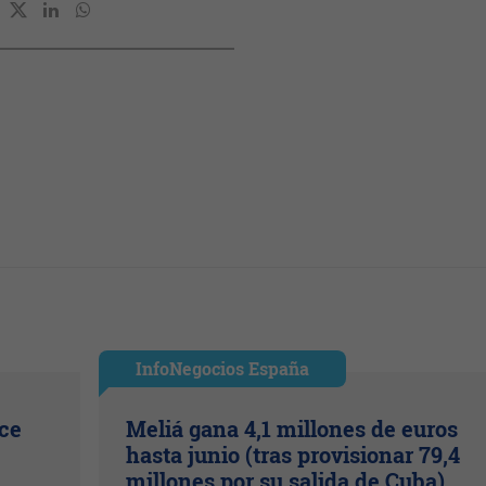
InfoNegocios España
ice
Meliá gana 4,1 millones de euros
hasta junio (tras provisionar 79,4
millones por su salida de Cuba)