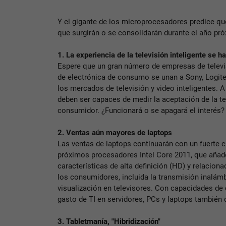
Y el gigante de los microprocesadores predice qu
que surgirán o se consolidarán durante el año pr
1. La experiencia de la televisión inteligente se h
Espere que un gran número de empresas de televi
de electrónica de consumo se unan a Sony, Logite
los mercados de televisión y video inteligentes. 
deben ser capaces de medir la aceptación de la tel
consumidor. ¿Funcionará o se apagará el interés?
2. Ventas aún mayores de laptops
Las ventas de laptops continuarán con un fuerte c
próximos procesadores Intel Core 2011, que añad
características de alta definición (HD) y relaciona
los consumidores, incluida la transmisión inalám
visualización en televisores. Con capacidades de 
gasto de TI en servidores, PCs y laptops también
3. Tabletmanía, "Hibridización"