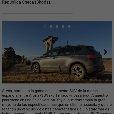
República Checa (Skoda).
Ateca, completa la gama del segmento SUV de la marca
española, entre Arona -SUVs- y Terraco -7 pasajero-. A nuestro
país viene en una única versión -Style- que contempla la gran
mayoría de las especificaciones que un cliente necesita y quiere
tener en un vehículo de estas características. Su plataforma es
la internamente llamada MQB-A, que comparte con VW Tiguan y