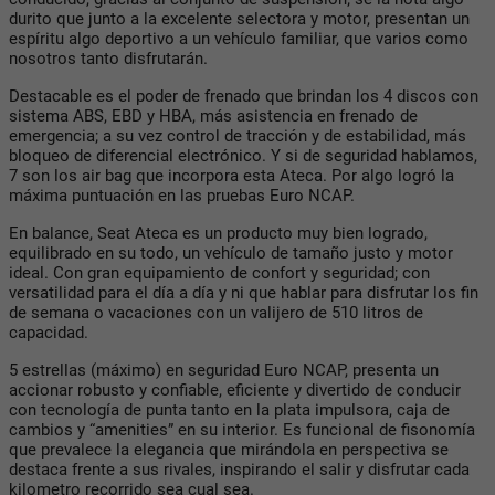
durito que junto a la excelente selectora y motor, presentan un
espíritu algo deportivo a un vehículo familiar, que varios como
nosotros tanto disfrutarán.
Destacable es el poder de frenado que brindan los 4 discos con
sistema ABS, EBD y HBA, más asistencia en frenado de
emergencia; a su vez control de tracción y de estabilidad, más
bloqueo de diferencial electrónico. Y si de seguridad hablamos,
7 son los air bag que incorpora esta Ateca. Por algo logró la
máxima puntuación en las pruebas Euro NCAP.
En balance, Seat Ateca es un producto muy bien logrado,
equilibrado en su todo, un vehículo de tamaño justo y motor
ideal. Con gran equipamiento de confort y seguridad; con
versatilidad para el día a día y ni que hablar para disfrutar los fin
de semana o vacaciones con un valijero de 510 litros de
capacidad.
5 estrellas (máximo) en seguridad Euro NCAP, presenta un
accionar robusto y confiable, eficiente y divertido de conducir
con tecnología de punta tanto en la plata impulsora, caja de
cambios y “amenities” en su interior. Es funcional de fisonomía
que prevalece la elegancia que mirándola en perspectiva se
destaca frente a sus rivales, inspirando el salir y disfrutar cada
kilometro recorrido sea cual sea.