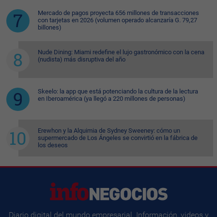
Mercado de pagos proyecta 656 millones de transacciones
con tarjetas en 2026 (volumen operado alcanzaría G. 79,27
billones)
Nude Dining: Miami redefine el lujo gastronómico con la cena
(nudista) más disruptiva del año
Skeelo: la app que está potenciando la cultura de la lectura
en Iberoamérica (ya llegó a 220 millones de personas)
Erewhon y la Alquimia de Sydney Sweeney: cómo un
supermercado de Los Ángeles se convirtió en la fábrica de
los deseos
Diario digital del mundo empresarial. Información, videos y