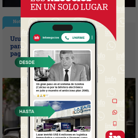
Nota Principal
Uruguay empieza a discutir las reglas
para una movilidad autónoma (¿Quién
paga si el auto sin conductor choca?)