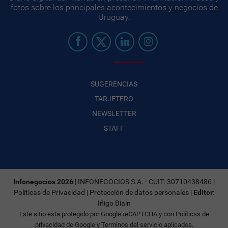
fotos sobre los principales acontecimientos y negocios de
Uruguay.
SUGERENCIAS
TARJETERO
NEWSLETTER
STAFF
Infonegocios 2026
| INFONEGOCIOS S.A. · CUIT: 30710438486 |
Políticas de Privacidad
|
Protección de datos personales
|
Editor:
Iñigo Biain
Este sitio esta protegido por Google reCAPTCHA y con
Políticas de
privacidad de Google
y
Terminos del servicio
aplicados.