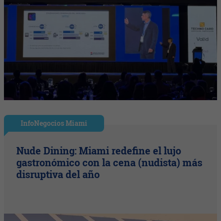
InfoNegocios Miami
Nude Dining: Miami redefine el lujo
gastronómico con la cena (nudista) más
disruptiva del año