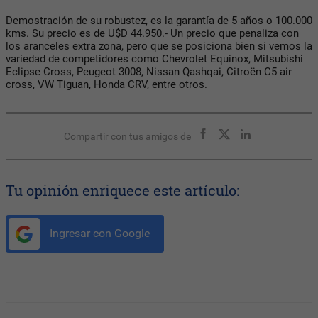
Demostración de su robustez, es la garantía de 5 años o 100.000
kms. Su precio es de U$D 44.950.- Un precio que penaliza con
los aranceles extra zona, pero que se posiciona bien si vemos la
variedad de competidores como Chevrolet Equinox, Mitsubishi
Eclipse Cross, Peugeot 3008, Nissan Qashqai, Citroën C5 air
cross, VW Tiguan, Honda CRV, entre otros.
Compartir con tus amigos de
Tu opinión enriquece este artículo:
Ingresar con Google