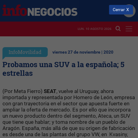
Cerrar
LUN. 10 AGOSTO 2026
InfoMovilidad
viernes 27 de noviembre | 2020
Probamos una SUV a la española; 5
estrellas
(Por Meta Fierro)
SEAT
, vuelve al Uruguay, ahora
importada y representada por Homero de León, empresa
con gran trayectoria en el sector que apuesta fuerte en
ampliar la oferta de mercado. Es por ello que incorpora
un nuevo producto dentro del segmento, Ateca, un SUV
que tiene que hablar; y toma nombre de un pueblo de
Aragón. España, más allá de que su origen de fabricación
es desde una de las plantas del grupo VW, en Kvasiny,