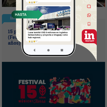
InfoShow
15 primaveras tienes que cumplir
(Festival Música de la Tierra celebra 15
años)