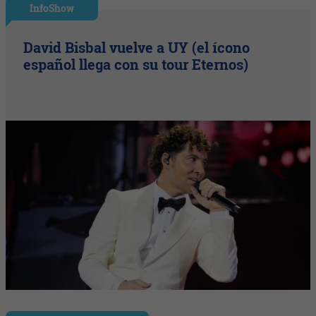
InfoShow
David Bisbal vuelve a UY (el ícono
español llega con su tour Eternos)