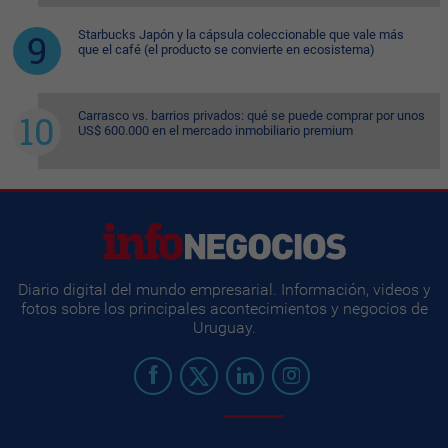
Starbucks Japón y la cápsula coleccionable que vale más
que el café (el producto se convierte en ecosistema)
Carrasco vs. barrios privados: qué se puede comprar por unos
US$ 600.000 en el mercado inmobiliario premium
Diario digital del mundo empresarial. Información, videos y
fotos sobre los principales acontecimientos y negocios de
Uruguay.