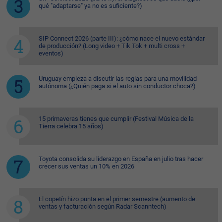
qué "adaptarse" ya no es suficiente?)
SIP Connect 2026 (parte III): ¿cómo nace el nuevo estándar
de producción? (Long video + Tik Tok + multi cross +
eventos)
Uruguay empieza a discutir las reglas para una movilidad
autónoma (¿Quién paga si el auto sin conductor choca?)
15 primaveras tienes que cumplir (Festival Música de la
Tierra celebra 15 años)
Toyota consolida su liderazgo en España en julio tras hacer
crecer sus ventas un 10% en 2026
El copetín hizo punta en el primer semestre (aumento de
ventas y facturación según Radar Scanntech)