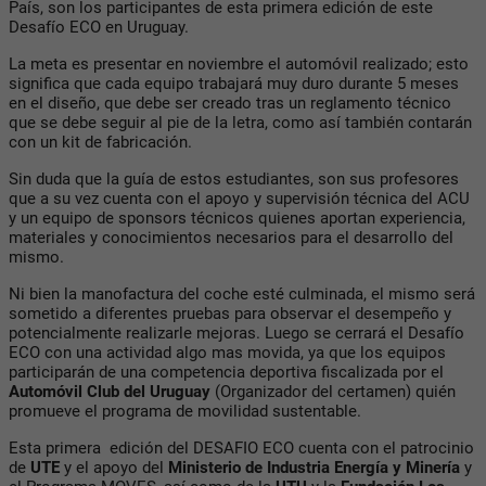
País, son los participantes de esta primera edición de este
Desafío ECO en Uruguay.
La meta es presentar en noviembre el automóvil realizado; esto
significa que cada equipo trabajará muy duro durante 5 meses
en el diseño, que debe ser creado tras un reglamento técnico
que se debe seguir al pie de la letra, como así también contarán
con un kit de fabricación.
Sin duda que la guía de estos estudiantes, son sus profesores
que a su vez cuenta con el apoyo y supervisión técnica del ACU
y un equipo de sponsors técnicos quienes aportan experiencia,
materiales y conocimientos necesarios para el desarrollo del
mismo.
Ni bien la manofactura del coche esté culminada, el mismo será
sometido a diferentes pruebas para observar el desempeño y
potencialmente realizarle mejoras. Luego se cerrará el Desafío
ECO con una actividad algo mas movida, ya que los equipos
participarán de una competencia deportiva fiscalizada por el
Automóvil Club del Uruguay
(Organizador del certamen) quién
promueve el programa de movilidad sustentable.
Esta primera edición del DESAFIO ECO cuenta con el patrocinio
de
UTE
y el apoyo del
Ministerio de Industria Energía y Minería
y