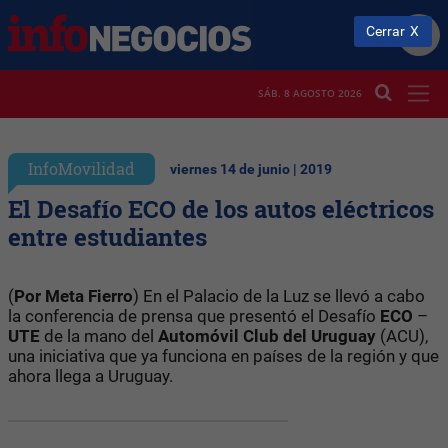
Cerrar
SÁB. 8 AGOSTO 2026
InfoMovilidad
viernes 14 de junio | 2019
El Desafío ECO de los autos eléctricos
entre estudiantes
(
Por Meta Fierro
) En el Palacio de la Luz se llevó a cabo
la conferencia de prensa que presentó el Desafío
ECO
–
UTE
de la mano del
Automóvil Club del Uruguay
(ACU),
una iniciativa que ya funciona en países de la región y que
ahora llega a Uruguay.