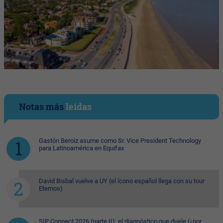
Notas más
leídas
Gastón Beroiz asume como Sr. Vice President Technology
para Latinoamérica en Equifax
David Bisbal vuelve a UY (el ícono español llega con su tour
Eternos)
SIP Connect 2026 (parte II): el diagnóstico que duele (¿por