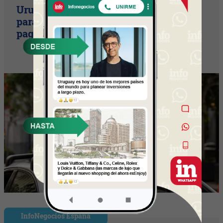
Uruguay empieza a discutir las reglas
para una movilidad autónoma (¿Quién
paga si el auto sin conductor choca?)
InfoNegocios España