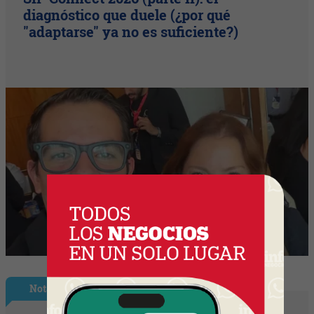
diagnóstico que duele (¿por qué
"adaptarse" ya no es suficiente?)
Nota Principal