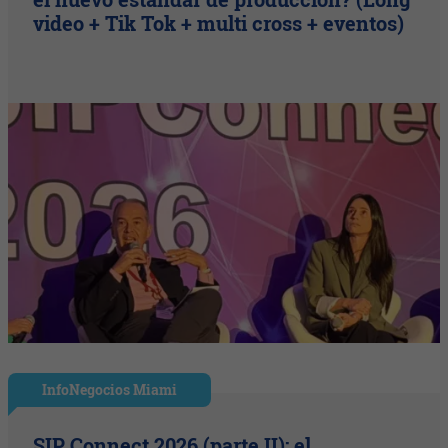
video + Tik Tok + multi cross + eventos)
InfoNegocios Miami
SIP Connect 2026 (parte II): el