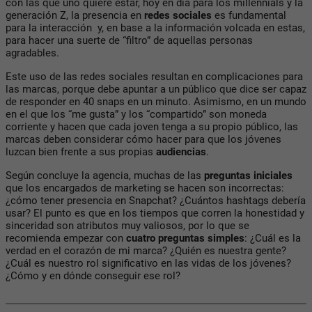
con las que uno quiere estar, hoy en día para los millennials y la
generación Z, la presencia en
redes sociales
es fundamental
para la interacción y, en base a la información volcada en estas,
para hacer una suerte de “filtro” de aquellas personas
agradables.
Este uso de las redes sociales resultan en complicaciones para
las marcas, porque debe apuntar a un público que dice ser capaz
de responder en 40 snaps en un minuto. Asimismo, en un mundo
en el que los “me gusta” y los “compartido” son moneda
corriente y hacen que cada joven tenga a su propio público, las
marcas deben considerar cómo hacer para que los jóvenes
luzcan bien frente a sus propias
audiencias
.
Según concluye la agencia, muchas de las
preguntas iniciales
que los encargados de marketing se hacen son incorrectas:
¿cómo tener presencia en Snapchat? ¿Cuántos hashtags debería
usar? El punto es que en los tiempos que corren la honestidad y
sinceridad son atributos muy valiosos, por lo que se
recomienda empezar con
cuatro preguntas simples
: ¿Cuál es la
verdad en el corazón de mi marca? ¿Quién es nuestra gente?
¿Cuál es nuestro rol significativo en las vidas de los jóvenes?
¿Cómo y en dónde conseguir ese rol?