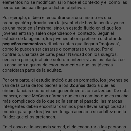
elementos no se modifican, sí lo hace el contexto y el cómo las
personas buscan llegar a dichos objetivos.
Por ejemplo, si bien el encontrarse a uno mismo es una
preocupación primaria para la juventud de hoy, la adultez ya no
es una meta en sí misma, sino un estado fluido en el que los
jóvenes entran y salen dependiendo el contexto. Según el
estudio de la agencia, los jóvenes ahora prefieren disfrutar de
pequeños momentos
y rituales antes que llegar a “mojones”,
como lo pueden ser casarse o comprarse un auto. Por el
contrario, una taza de café, pasar Navidad con los suegros,
cenas en pareja, ir al cine solo o mantener vivas las plantas de
la casa son algunos de esos momentos que los jóvenes
consideran parte de la adultez.
Por otra parte, el estudio indicó que en promedio, los jóvenes se
van de la casa de los padres a los
32 años
dado a que las
circunstancias económicas generalmente son adversas. De esta
manera, desde McCann afirman que en un camino que es mucho
más complicado de lo que solía ser en el pasado, las marcas
inteligentes deben encontrar caminos para llevar simplicidad al
mundo, para que los jóvenes tengan acceso a su adultez con la
fluidez que ellos pretenden.
En el caso de la segunda verdad, el de encontrar a las personas