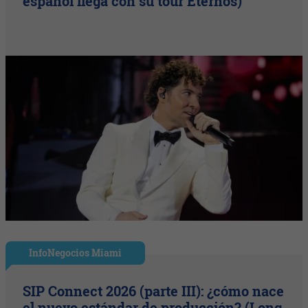
español llega con su tour Eternos)
InfoNegocios Miami
SIP Connect 2026 (parte III): ¿cómo nace
el nuevo estándar de producción? (Long