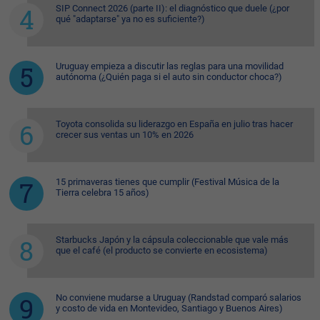
SIP Connect 2026 (parte II): el diagnóstico que duele (¿por
qué "adaptarse" ya no es suficiente?)
Uruguay empieza a discutir las reglas para una movilidad
autónoma (¿Quién paga si el auto sin conductor choca?)
Toyota consolida su liderazgo en España en julio tras hacer
crecer sus ventas un 10% en 2026
15 primaveras tienes que cumplir (Festival Música de la
Tierra celebra 15 años)
Starbucks Japón y la cápsula coleccionable que vale más
que el café (el producto se convierte en ecosistema)
No conviene mudarse a Uruguay (Randstad comparó salarios
y costo de vida en Montevideo, Santiago y Buenos Aires)