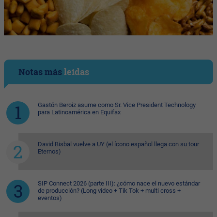
Notas más
leídas
Gastón Beroiz asume como Sr. Vice President Technology
para Latinoamérica en Equifax
David Bisbal vuelve a UY (el ícono español llega con su tour
Eternos)
SIP Connect 2026 (parte III): ¿cómo nace el nuevo estándar
de producción? (Long video + Tik Tok + multi cross +
eventos)