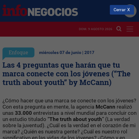
Cerrar
DOM. 9 AGOSTO 2026
Enfoque
miércoles 07 de junio | 2017
Las 4 preguntas que harán que tu
marca conecte con los jóvenes (“The
truth about youth” by McCann)
¿Cómo hacer que una marca se conecte con los jóvenes?
Con esta pregunta en mente, la agencia
McCann
realizó
unas
33.000
entrevistas a nivel mundial para concluir con
un estudio titulado “
The truth about youth
” (La verdad
sobre la juventud). ¿Cuál es la verdad en el corazón de mi
marca? ¿Quién es nuestra gente? ¿Cuál es nuestro rol
significativo en las vidas de los jóvenes? ¿Cómo y en