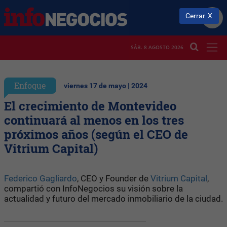
Cerrar
SÁB. 8 AGOSTO 2026
Enfoque
viernes 17 de mayo | 2024
El crecimiento de Montevideo
continuará al menos en los tres
próximos años (según el CEO de
Vitrium Capital)
Federico Gagliardo
, CEO y Founder de
Vitrium Capital
,
compartió con InfoNegocios su visión sobre la
actualidad y futuro del mercado inmobiliario de la ciudad.