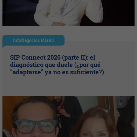
InfoNegocios Miami
SIP Connect 2026 (parte II): el
diagnóstico que duele (¿por qué
"adaptarse" ya no es suficiente?)