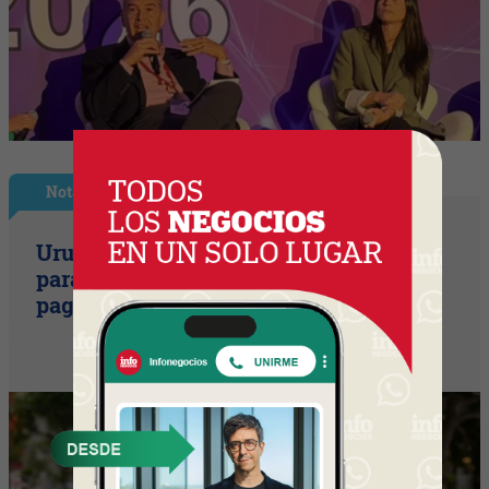
Nota Principal
Uruguay empieza a discutir las reglas
para una movilidad autónoma (¿Quién
paga si el auto sin conductor choca?)