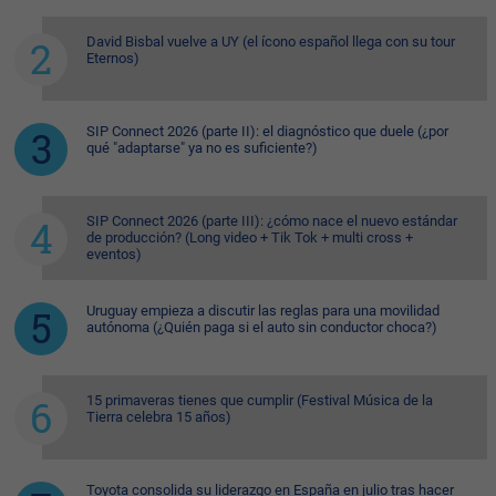
David Bisbal vuelve a UY (el ícono español llega con su tour
Eternos)
SIP Connect 2026 (parte II): el diagnóstico que duele (¿por
qué "adaptarse" ya no es suficiente?)
SIP Connect 2026 (parte III): ¿cómo nace el nuevo estándar
de producción? (Long video + Tik Tok + multi cross +
eventos)
Uruguay empieza a discutir las reglas para una movilidad
autónoma (¿Quién paga si el auto sin conductor choca?)
15 primaveras tienes que cumplir (Festival Música de la
Tierra celebra 15 años)
Toyota consolida su liderazgo en España en julio tras hacer