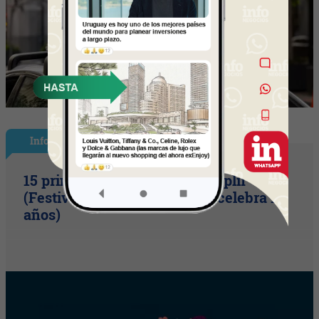
InfoShow
15 primaveras tienes que cumplir
(Festival Música de la Tierra celebra 15
años)