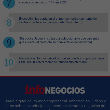
crecer sus ventas un 10% en 2026
El copetín hizo punta en el primer semestre (aumento de
ventas y facturación según Radar Scanntech)
Starbucks Japón y la cápsula coleccionable que vale más
que el café (el producto se convierte en ecosistema)
Carrasco vs. barrios privados: qué se puede comprar por unos
US$ 600.000 en el mercado inmobiliario premium
Diario digital del mundo empresarial. Información, videos y
fotos sobre los principales acontecimientos y negocios de