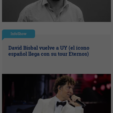
InfoShow
David Bisbal vuelve a UY (el ícono
español llega con su tour Eternos)