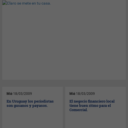
Mié
18/03/2009
Mié
18/03/2009
En Uruguay los periodistas
El negocio financiero local
son gusanos y payasos.
tiene buen ritmo para el
Comercial.