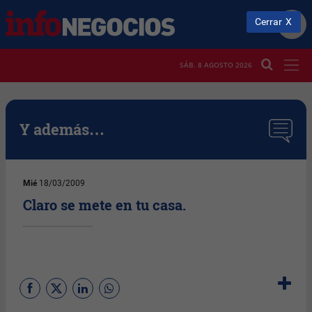
Cerrar
SÁB. 8 AGOSTO 2026
Y además…
Mié
18/03/2009
Claro se mete en tu casa.