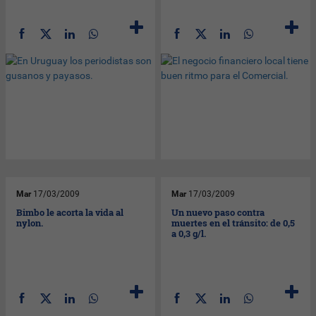
Mar
17/03/2009
Mar
17/03/2009
Bimbo le acorta la vida al
Un nuevo paso contra
nylon.
muertes en el tránsito: de 0,5
a 0,3 g/l.