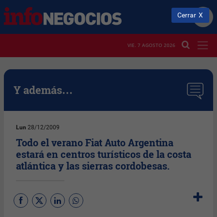
Cerrar
VIE. 7 AGOSTO 2026
Y además…
Lun
28/12/2009
Todo el verano Fiat Auto Argentina
estará en centros turísticos de la costa
atlántica y las sierras cordobesas.