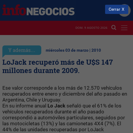
Cerrar
DOM. 9 AGOSTO 2026
Y además…
miércoles 03 de marzo | 2010
LoJack recuperó más de U$S 147
millones durante 2009.
Ese valor corresponde a los más de 12.570 vehículos
recuperados entre enero y diciembre del año pasado en
Argentina, Chile y Uruguay.
En su informe anual
Lo Jack
señaló que el 61% de los
vehículos recuperados durante el año pasado
correspondió a automóviles particulares, seguidos por
las motocicletas (13%) y las camionetas 4X4 (7%). El
44% de las unidades recuperadas por LoJack