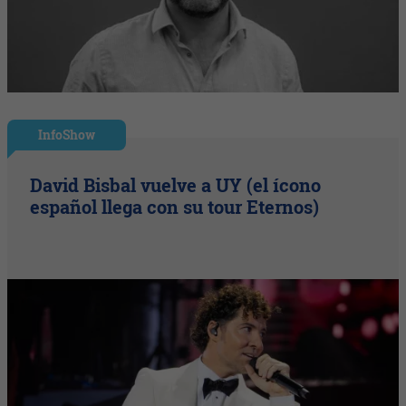
InfoShow
David Bisbal vuelve a UY (el ícono
español llega con su tour Eternos)