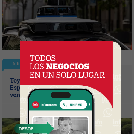
InfoNegocios España
Toyota consolida su liderazgo en
España en julio tras hacer crecer sus
ventas un 10% en 2026