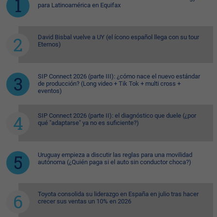
para Latinoamérica en Equifax
David Bisbal vuelve a UY (el ícono español llega con su tour
Eternos)
SIP Connect 2026 (parte III): ¿cómo nace el nuevo estándar
de producción? (Long video + Tik Tok + multi cross +
eventos)
SIP Connect 2026 (parte II): el diagnóstico que duele (¿por
qué "adaptarse" ya no es suficiente?)
Uruguay empieza a discutir las reglas para una movilidad
autónoma (¿Quién paga si el auto sin conductor choca?)
Toyota consolida su liderazgo en España en julio tras hacer
crecer sus ventas un 10% en 2026