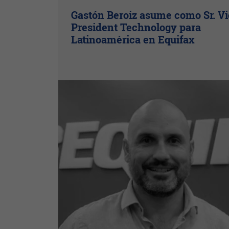
Gastón Beroiz asume como Sr. V
President Technology para
Latinoamérica en Equifax