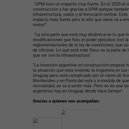
“UPM tuvo un impacto muy fuerte. En el 2020 el ú
construcción y fue gracias a UPM aunque también
infraestructura, viales y al ferrocarril central. Es
impacto más fuerte pero el año que viene va a emp
motor”.
“La otra parte que está muy dinámica es lo que ti
modificaciones que hizo el poder ejecutivo con la
reglamentaciones de la ley de inversiones, que son
de oficinas. Lo que está más flaco es la parte de l
que ver con la infraestructura”.
“La inversión argentina en construcción empezó 
la situación que está viviendo la Argentina en los
Uruguay pero está complicado por el cierre de fro
Montevideo y en Punta del este y a medida de qu
normalidad, se va a sentir más. Pero no es una n
argentinos hay en Uruguay desde hace tiempo”.
Gracias a quienes nos acompañan: