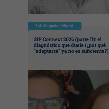
InfoNegocios Miami
SIP Connect 2026 (parte II): el
diagnóstico que duele (¿por qué
"adaptarse" ya no es suficiente?)