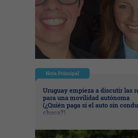
Nota Principal
Uruguay empieza a discutir las r
para una movilidad autónoma
(¿Quién paga si el auto sin condu
choca?)