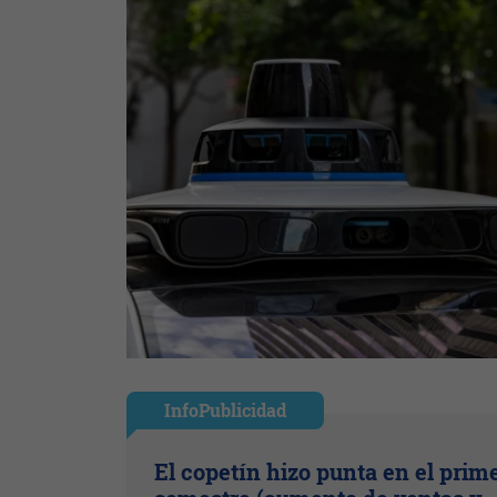
InfoPublicidad
El copetín hizo punta en el prim