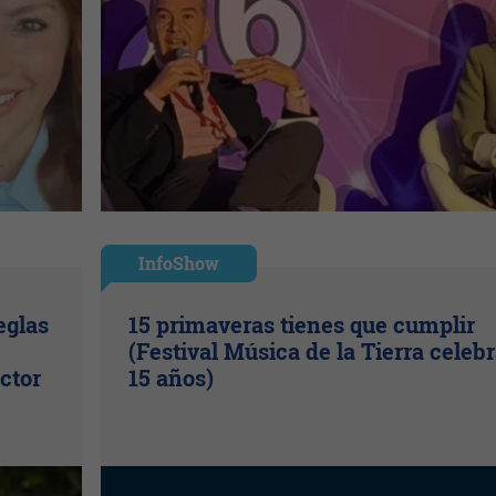
InfoShow
eglas
15 primaveras tienes que cumplir
(Festival Música de la Tierra celeb
ctor
15 años)