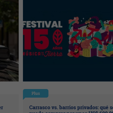
Plus
er
Carrasco vs. barrios privados: qué s