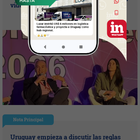
video + Tik Tok + multi cross + eventos)
Nota Principal
Uruguay empieza a discutir las reglas