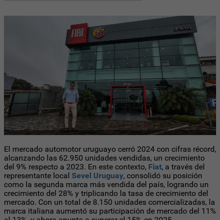
El mercado automotor uruguayo cerró 2024 con cifras récord,
alcanzando las 62.950 unidades vendidas, un crecimiento
del 9% respecto a 2023. En este contexto,
Fiat
, a través del
representante local
Sevel Uruguay
, consolidó su posición
como la segunda marca más vendida del país, logrando un
crecimiento del 28% y triplicando la tasa de crecimiento del
mercado. Con un total de 8.150 unidades comercializadas, la
marca italiana aumentó su participación de mercado del 11%
al 13%, y ahora apunta a superar el 15% en 2025.