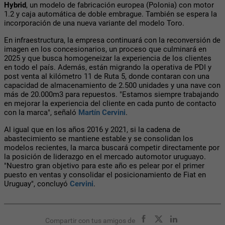
Hybrid
, un modelo de fabricación europea (Polonia) con motor
1.2 y caja automática de doble embrague. También se espera la
incorporación de una nueva variante del modelo Toro.
En infraestructura, la empresa continuará con la reconversión de
imagen en los concesionarios, un proceso que culminará en
2025 y que busca homogeneizar la experiencia de los clientes
en todo el país. Además, están migrando la operativa de PDI y
post venta al kilómetro 11
de Ruta 5
, donde contaran con una
capacidad de almacenamiento de 2.500 unidades y una nave con
más de 20.000m3 para repuestos. "Estamos siempre trabajando
en mejorar la experiencia del cliente en cada punto de contacto
con la marca", señaló
Martín Cervini
.
Al igua
l que en los años 2016 y 2021, si la cadena de
abastecimiento se mantiene estable y se consolidan los
modelos recientes, la marca buscará competir directamente por
la posición de liderazgo en el mercado automotor uruguayo.
"Nuestro gran objetivo para este año es pelear por el primer
puesto en ventas y consolidar el posicionamiento de Fiat en
Uruguay", concluyó
Cervini
.
Compartir con tus amigos de