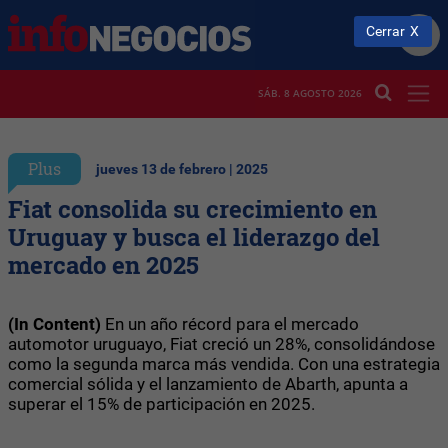
Cerrar
SÁB. 8 AGOSTO 2026
Plus
jueves 13 de febrero | 2025
Fiat consolida su crecimiento en
Uruguay y busca el liderazgo del
mercado en 2025
(In Content)
En un año récord para el mercado
automotor uruguayo, Fiat creció un 28%, consolidándose
como la segunda marca más vendida. Con una estrategia
comercial sólida y el lanzamiento de Abarth, apunta a
superar el 15% de participación en 2025.