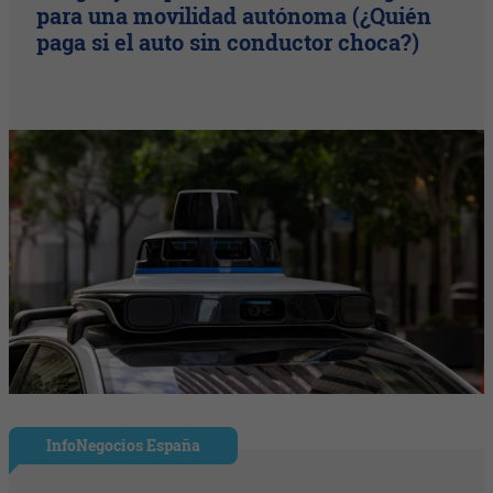
para una movilidad autónoma (¿Quién
paga si el auto sin conductor choca?)
InfoNegocios España