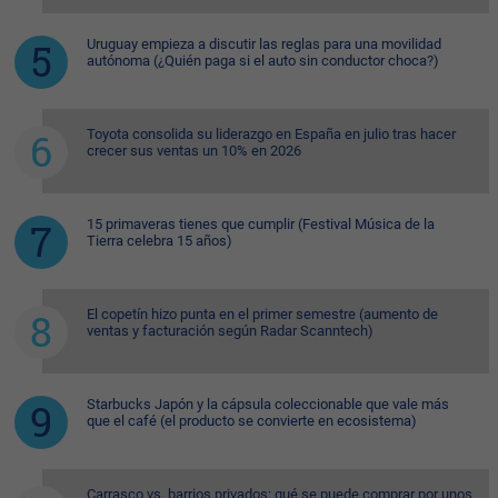
Uruguay empieza a discutir las reglas para una movilidad
autónoma (¿Quién paga si el auto sin conductor choca?)
Toyota consolida su liderazgo en España en julio tras hacer
crecer sus ventas un 10% en 2026
15 primaveras tienes que cumplir (Festival Música de la
Tierra celebra 15 años)
El copetín hizo punta en el primer semestre (aumento de
ventas y facturación según Radar Scanntech)
Starbucks Japón y la cápsula coleccionable que vale más
que el café (el producto se convierte en ecosistema)
Carrasco vs. barrios privados: qué se puede comprar por unos