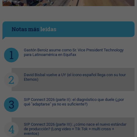
Notas más
leídas
Gastón Beroiz asume como Sr. Vice President Technology
para Latinoamérica en Equifax
David Bisbal vuelve a UY (el ícono español llega con su tour
Eternos)
SIP Connect 2026 (parte II): el diagnóstico que duele (¿por
qué "adaptarse" ya no es suficiente?)
SIP Connect 2026 (parte III): ¿cómo nace el nuevo estándar
de producción? (Long video + Tik Tok + multi cross +
eventos)