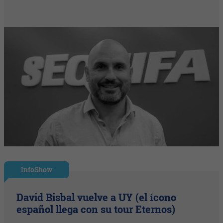
InfoShow
David Bisbal vuelve a UY (el ícono
español llega con su tour Eternos)