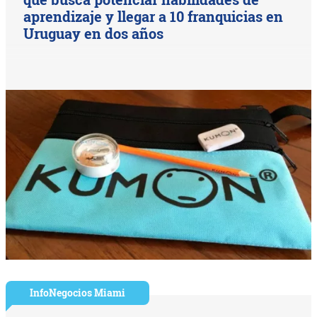
aprendizaje y llegar a 10 franquicias en
Uruguay en dos años
InfoNegocios Miami