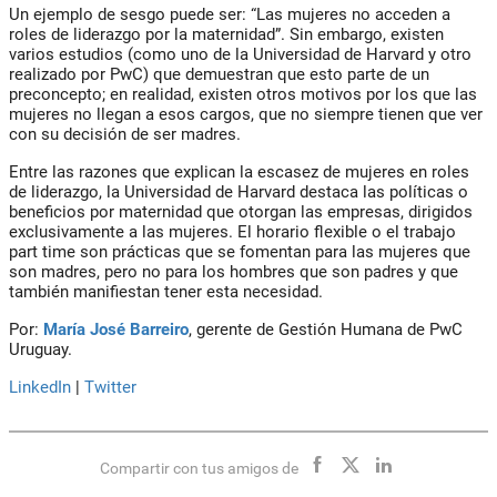
Un ejemplo de sesgo puede ser: “Las mujeres no acceden a
roles de liderazgo por la maternidad”. Sin embargo, existen
varios estudios (como uno de la Universidad de Harvard y otro
realizado por PwC) que demuestran que esto parte de un
preconcepto; en realidad, existen otros motivos por los que las
mujeres no llegan a esos cargos, que no siempre tienen que ver
con su decisión de ser madres.
Entre las razones que explican la escasez de mujeres en roles
de liderazgo, la Universidad de Harvard destaca las políticas o
beneficios por maternidad que otorgan las empresas, dirigidos
exclusivamente a las mujeres. El horario flexible o el trabajo
part time son prácticas que se fomentan para las mujeres que
son madres, pero no para los hombres que son padres y que
también manifiestan tener esta necesidad.
Por:
María José Barreiro
, gerente de Gestión Humana de PwC
Uruguay.
LinkedIn
|
Twitter
Compartir con tus amigos de