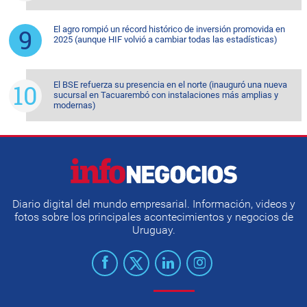
El agro rompió un récord histórico de inversión promovida en
2025 (aunque HIF volvió a cambiar todas las estadísticas)
El BSE refuerza su presencia en el norte (inauguró una nueva
sucursal en Tacuarembó con instalaciones más amplias y
modernas)
Diario digital del mundo empresarial. Información, videos y
fotos sobre los principales acontecimientos y negocios de
Uruguay.