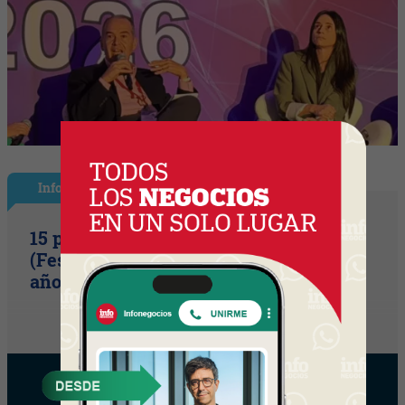
InfoShow
15 primaveras tienes que cumplir
(Festival Música de la Tierra celebra 15
años)