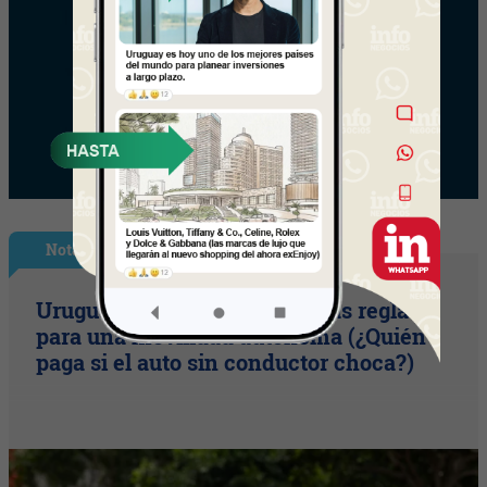
Nota Principal
Uruguay empieza a discutir las reglas
para una movilidad autónoma (¿Quién
paga si el auto sin conductor choca?)