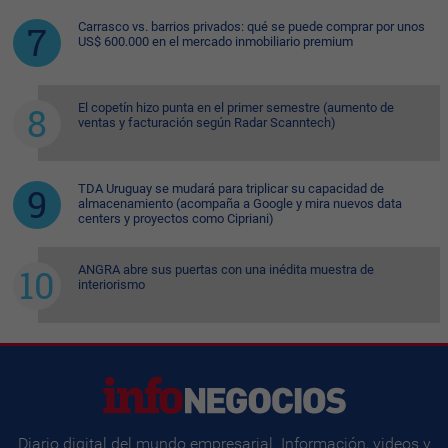
Carrasco vs. barrios privados: qué se puede comprar por unos
US$ 600.000 en el mercado inmobiliario premium
El copetín hizo punta en el primer semestre (aumento de
ventas y facturación según Radar Scanntech)
TDA Uruguay se mudará para triplicar su capacidad de
almacenamiento (acompaña a Google y mira nuevos data
centers y proyectos como Cipriani)
ANGRA abre sus puertas con una inédita muestra de
interiorismo
Diario digital del mundo empresarial. Información, videos y