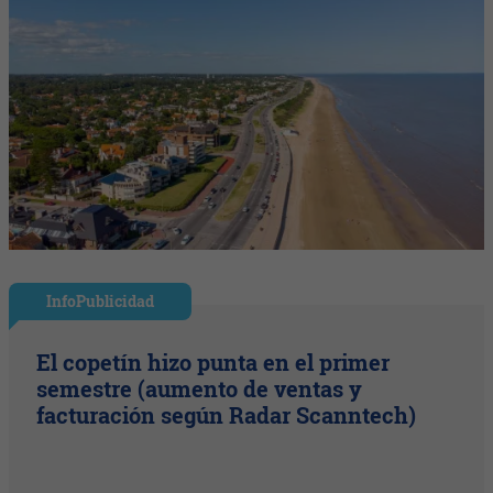
InfoPublicidad
El copetín hizo punta en el primer
semestre (aumento de ventas y
facturación según Radar Scanntech)