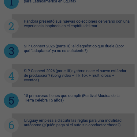
para Latinoamérica en Equifax
Pandora presentó sus nuevas colecciones de verano con una
experiencia inspirada en el espíritu del mar
SIP Connect 2026 (parte II): el diagnóstico que duele (¿por
qué "adaptarse" ya no es suficiente?)
SIP Connect 2026 (parte III): ¿cómo nace el nuevo estándar
de producción? (Long video + Tik Tok + multi cross +
eventos)
15 primaveras tienes que cumplir (Festival Música de la
Tierra celebra 15 años)
Uruguay empieza a discutir las reglas para una movilidad
autónoma (¿Quién paga si el auto sin conductor choca?)