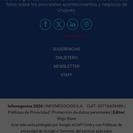
fotos sobre los principales acontecimientos y negocios de
Uruguay.
SUGERENCIAS
TARJETERO
NEWSLETTER
STAFF
Infonegocios 2026
| INFONEGOCIOS S.A. · CUIT: 30710438486 |
Políticas de Privacidad
|
Protección de datos personales
|
Editor:
Iñigo Biain
Este sitio esta protegido por Google reCAPTCHA y con
Políticas de
privacidad de Google
y
Terminos del servicio
aplicados.