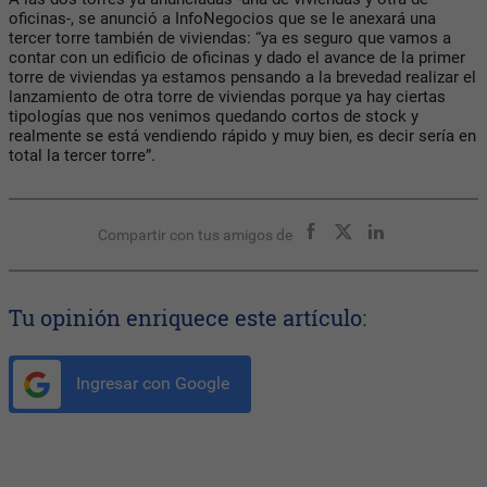
oficinas-, se anunció a InfoNegocios que se le anexará una
tercer torre también de viviendas: “ya es seguro que vamos a
contar con un edificio de oficinas y dado el avance de la primer
torre de viviendas ya estamos pensando a la brevedad realizar el
lanzamiento de otra torre de viviendas porque ya hay ciertas
tipologías que nos venimos quedando cortos de stock y
realmente se está vendiendo rápido y muy bien, es decir sería en
total la tercer torre”.
Compartir con tus amigos de
Tu opinión enriquece este artículo:
Ingresar con Google