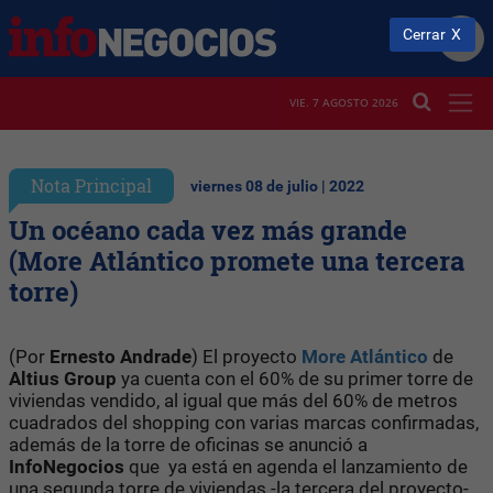
Cerrar
VIE. 7 AGOSTO 2026
Nota Principal
viernes 08 de julio | 2022
Un océano cada vez más grande
(More Atlántico promete una tercera
torre)
(Por
Ernesto Andrade
) El proyecto
More Atlántico
de
Altius Group
ya cuenta con el 60% de su primer torre de
viviendas vendido, al igual que más del 60% de metros
cuadrados del shopping con varias marcas confirmadas,
además de la torre de oficinas se anunció a
InfoNegocios
que ya está en agenda el lanzamiento de
una segunda torre de viviendas -la tercera del proyecto-.