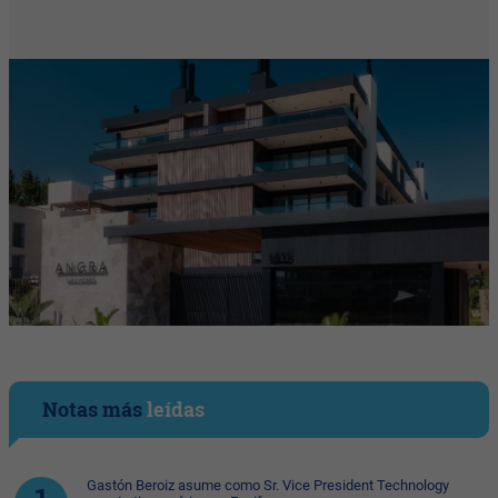
Notas más
leídas
Gastón Beroiz asume como Sr. Vice President Technology